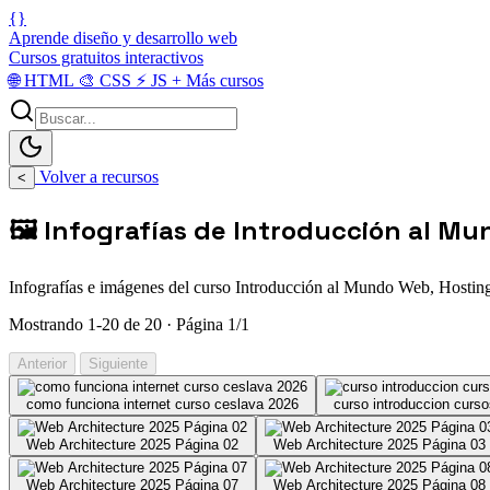
{}
Aprende diseño y desarrollo web
Cursos gratuitos interactivos
🌐
HTML
🎨
CSS
⚡
JS
+
Más cursos
Volver a recursos
<
🖼️ Infografías de Introducción al M
Infografías e imágenes del curso Introducción al Mundo Web, Hostin
Mostrando 1-20 de 20 · Página 1/1
Anterior
Siguiente
como funciona internet curso ceslava 2026
curso introduccion curs
Web Architecture 2025 Página 02
Web Architecture 2025 Página 03
Web Architecture 2025 Página 07
Web Architecture 2025 Página 08