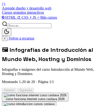
{}
Aprende diseño y desarrollo web
Cursos gratuitos interactivos
🌐
HTML
🎨
CSS
⚡
JS
+
Más cursos
Volver a recursos
<
🖼️ Infografías de Introducción al
Mundo Web, Hosting y Dominios
Infografías e imágenes del curso Introducción al Mundo Web,
Hosting y Dominios.
Mostrando 1-20 de 20 · Página 1/1
Anterior
Siguiente
como funciona internet curso ceslava 2026