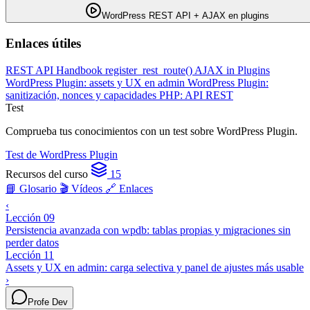
WordPress REST API + AJAX en plugins
Enlaces útiles
REST API Handbook
register_rest_route()
AJAX in Plugins
WordPress Plugin: assets y UX en admin
WordPress Plugin:
sanitización, nonces y capacidades
PHP: API REST
Test
Comprueba tus conocimientos con un test sobre WordPress Plugin.
Test de WordPress Plugin
Recursos del curso
15
📘 Glosario
🎬 Vídeos
🔗 Enlaces
‹
Lección 09
Persistencia avanzada con wpdb: tablas propias y migraciones sin
perder datos
Lección 11
Assets y UX en admin: carga selectiva y panel de ajustes más usable
›
Profe Dev