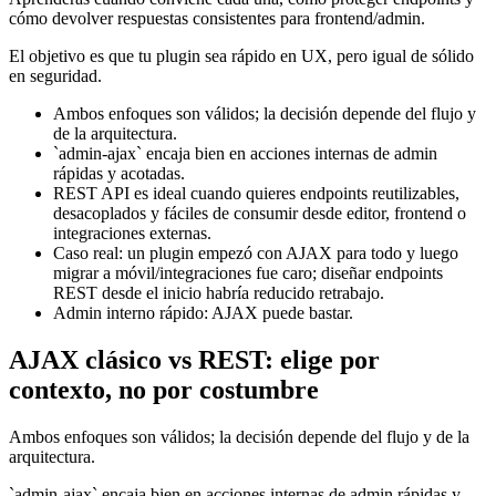
cómo devolver respuestas consistentes para frontend/admin.
El objetivo es que tu plugin sea rápido en UX, pero igual de sólido
en seguridad.
Ambos enfoques son válidos; la decisión depende del flujo y
de la arquitectura.
`admin-ajax` encaja bien en acciones internas de admin
rápidas y acotadas.
REST API es ideal cuando quieres endpoints reutilizables,
desacoplados y fáciles de consumir desde editor, frontend o
integraciones externas.
Caso real: un plugin empezó con AJAX para todo y luego
migrar a móvil/integraciones fue caro; diseñar endpoints
REST desde el inicio habría reducido retrabajo.
Admin interno rápido: AJAX puede bastar.
AJAX clásico vs REST: elige por
contexto, no por costumbre
Ambos enfoques son válidos; la decisión depende del flujo y de la
arquitectura.
`admin-ajax` encaja bien en acciones internas de admin rápidas y