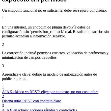
Un endpoint funcional no es suficiente; debe ser seguro por diseño.
1
En una intranet, un endpoint de plugin devolvía datos de
configuración sin `permission_callback` real. Resultado: usuarios sin
permiso accedían a información sensible.
2
La corrección incluyó permisos estrictos, validación de parámetros y
minimización de campos devueltos.
3
Aprendizaje clave: define tu modelo de autorización antes de
publicar la ruta.
1
AJAX clásico vs REST: elige por contexto, no por costumbre
2
Diseña rutas REST con contrato claro
3
AJAX en admin: acciones rápidas y controladas