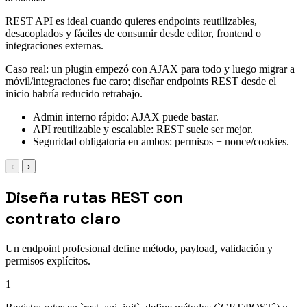
REST API es ideal cuando quieres endpoints reutilizables,
desacoplados y fáciles de consumir desde editor, frontend o
integraciones externas.
Caso real: un plugin empezó con AJAX para todo y luego migrar a
móvil/integraciones fue caro; diseñar endpoints REST desde el
inicio habría reducido retrabajo.
Admin interno rápido: AJAX puede bastar.
API reutilizable y escalable: REST suele ser mejor.
Seguridad obligatoria en ambos: permisos + nonce/cookies.
‹
›
Diseña rutas REST con
contrato claro
Un endpoint profesional define método, payload, validación y
permisos explícitos.
1