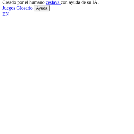
Creado por el humano
ceslava
con ayuda de su IA.
Juegos
Glosario
Ayuda
EN