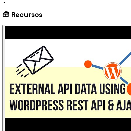
⌄
🧰
Recursos