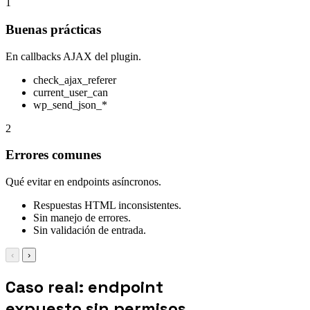
1
Buenas prácticas
En callbacks AJAX del plugin.
check_ajax_referer
current_user_can
wp_send_json_*
2
Errores comunes
Qué evitar en endpoints asíncronos.
Respuestas HTML inconsistentes.
Sin manejo de errores.
Sin validación de entrada.
‹
›
Caso real: endpoint
expuesto sin permisos