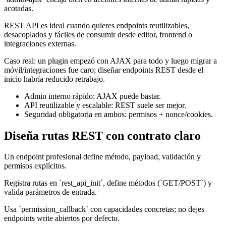
acotadas.
REST API es ideal cuando quieres endpoints reutilizables,
desacoplados y fáciles de consumir desde editor, frontend o
integraciones externas.
Caso real: un plugin empezó con AJAX para todo y luego migrar a
móvil/integraciones fue caro; diseñar endpoints REST desde el
inicio habría reducido retrabajo.
Admin interno rápido: AJAX puede bastar.
API reutilizable y escalable: REST suele ser mejor.
Seguridad obligatoria en ambos: permisos + nonce/cookies.
Diseña rutas REST con contrato claro
Un endpoint profesional define método, payload, validación y
permisos explícitos.
Registra rutas en `rest_api_init`, define métodos (`GET/POST`) y
valida parámetros de entrada.
Usa `permission_callback` con capacidades concretas; no dejes
endpoints write abiertos por defecto.