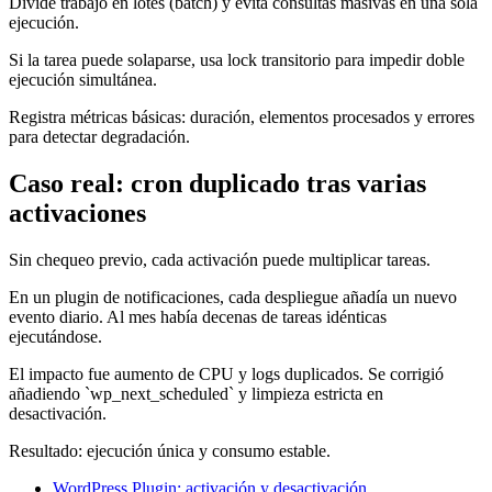
Divide trabajo en lotes (batch) y evita consultas masivas en una sola
ejecución.
Si la tarea puede solaparse, usa lock transitorio para impedir doble
ejecución simultánea.
Registra métricas básicas: duración, elementos procesados y errores
para detectar degradación.
Caso real: cron duplicado tras varias
activaciones
Sin chequeo previo, cada activación puede multiplicar tareas.
En un plugin de notificaciones, cada despliegue añadía un nuevo
evento diario. Al mes había decenas de tareas idénticas
ejecutándose.
El impacto fue aumento de CPU y logs duplicados. Se corrigió
añadiendo `wp_next_scheduled` y limpieza estricta en
desactivación.
Resultado: ejecución única y consumo estable.
WordPress Plugin: activación y desactivación