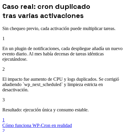
Caso real: cron duplicado
tras varias activaciones
Sin chequeo previo, cada activación puede multiplicar tareas.
1
En un plugin de notificaciones, cada despliegue añadía un nuevo
evento diario. Al mes había decenas de tareas idénticas
ejecutándose.
2
El impacto fue aumento de CPU y logs duplicados. Se corrigió
añadiendo `wp_next_scheduled` y limpieza estricta en
desactivación.
3
Resultado: ejecución única y consumo estable.
1
Cómo funciona WP-Cron en realidad
2