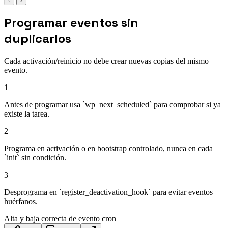
Programar eventos sin
duplicarlos
Cada activación/reinicio no debe crear nuevas copias del mismo
evento.
1
Antes de programar usa `wp_next_scheduled` para comprobar si ya
existe la tarea.
2
Programa en activación o en bootstrap controlado, nunca en cada
`init` sin condición.
3
Desprograma en `register_deactivation_hook` para evitar eventos
huérfanos.
Alta y baja correcta de evento cron