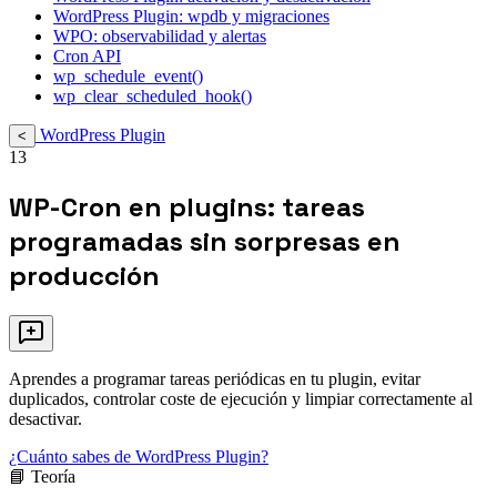
WordPress Plugin: wpdb y migraciones
WPO: observabilidad y alertas
Cron API
wp_schedule_event()
wp_clear_scheduled_hook()
WordPress Plugin
<
13
WP-Cron en plugins: tareas
programadas sin sorpresas en
producción
Aprendes a programar tareas periódicas en tu plugin, evitar
duplicados, controlar coste de ejecución y limpiar correctamente al
desactivar.
¿Cuánto sabes de WordPress Plugin?
📘 Teoría