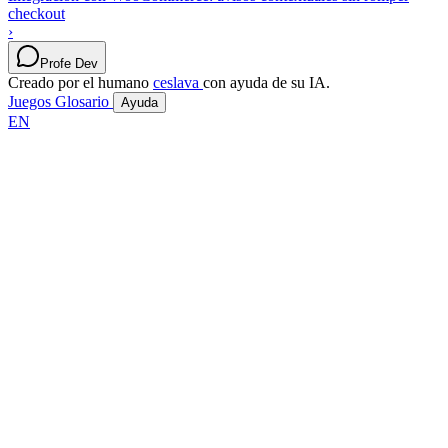
checkout
›
Profe Dev
Creado por el humano
ceslava
con ayuda de su IA.
Juegos
Glosario
Ayuda
EN