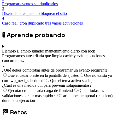
Programar eventos sin duplicarlos
3
Diseña la tarea para no bloquear el sitio
4
Caso real: cron duplicado tras varias activaciones
🧪
Aprende probando
Ejemplo
Ejemplo guiado: mantenimiento diario con lock
Programamos tarea diaria que limpia caché y evita ejecuciones
concurrentes.
⌄
¿Qué debes comprobar antes de programar un evento recurrente?
Que el usuario esté en la pantalla de ajustes
Que no exista ya
con `wp_next_scheduled`
Que el tema activo sea hijo
¿Cuál es una medida útil para prevenir solapamientos?
Ejecutar cron en cada carga de frontend
Quitar todas las
validaciones para ir más rápido
Usar un lock temporal (transient)
durante la ejecución
🏁
Retos