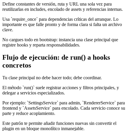
Define constantes de versión, ruta y URL una sola vez para
reutilizarlas en includes, encolado de assets y referencias internas.
Usa `require_once` para dependencias críticas del arranque. Lo
importante es que falle pronto y de forma clara si falta un archivo
clave.
No cargues todo en bootstrap: instancia una clase principal que
registre hooks y reparta responsabilidades.
Flujo de ejecución: de run() a hooks
concretos
Tu clase principal no debe hacer todo; debe coordinar.
El método `run()` suele registrar acciones y filtros principales, y
delegar a servicios especializados.
Por ejemplo: `SettingsService` para admin, `RendererService` para
frontend y `AssetsService` para encolado. Cada servicio conoce su
parte y reduce acoplamiento.
Este patrón te permite añadir funciones nuevas sin convertir el
plugin en un bloque monolítico inmanejable.