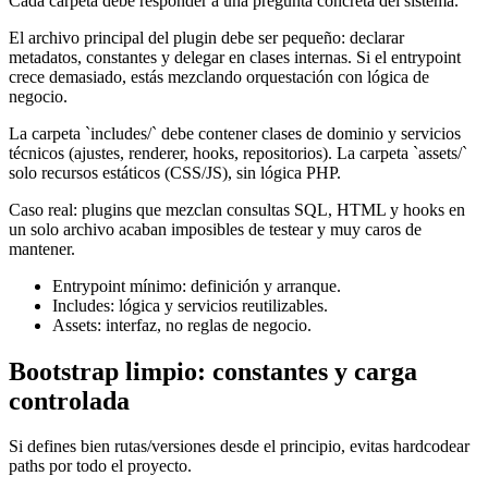
Cada carpeta debe responder a una pregunta concreta del sistema.
El archivo principal del plugin debe ser pequeño: declarar
metadatos, constantes y delegar en clases internas. Si el entrypoint
crece demasiado, estás mezclando orquestación con lógica de
negocio.
La carpeta `includes/` debe contener clases de dominio y servicios
técnicos (ajustes, renderer, hooks, repositorios). La carpeta `assets/`
solo recursos estáticos (CSS/JS), sin lógica PHP.
Caso real: plugins que mezclan consultas SQL, HTML y hooks en
un solo archivo acaban imposibles de testear y muy caros de
mantener.
Entrypoint mínimo: definición y arranque.
Includes: lógica y servicios reutilizables.
Assets: interfaz, no reglas de negocio.
Bootstrap limpio: constantes y carga
controlada
Si defines bien rutas/versiones desde el principio, evitas hardcodear
paths por todo el proyecto.