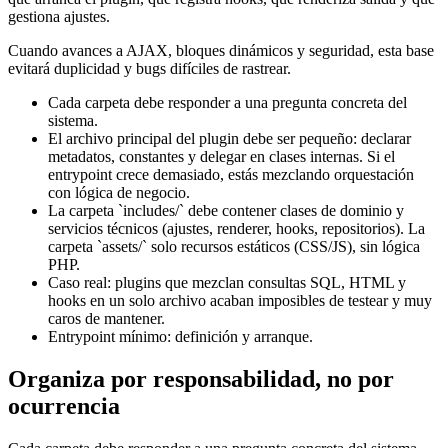
gestiona ajustes.
Cuando avances a AJAX, bloques dinámicos y seguridad, esta base
evitará duplicidad y bugs difíciles de rastrear.
Cada carpeta debe responder a una pregunta concreta del
sistema.
El archivo principal del plugin debe ser pequeño: declarar
metadatos, constantes y delegar en clases internas. Si el
entrypoint crece demasiado, estás mezclando orquestación
con lógica de negocio.
La carpeta `includes/` debe contener clases de dominio y
servicios técnicos (ajustes, renderer, hooks, repositorios). La
carpeta `assets/` solo recursos estáticos (CSS/JS), sin lógica
PHP.
Caso real: plugins que mezclan consultas SQL, HTML y
hooks en un solo archivo acaban imposibles de testear y muy
caros de mantener.
Entrypoint mínimo: definición y arranque.
Organiza por responsabilidad, no por
ocurrencia