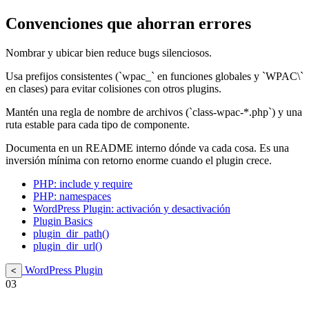
Convenciones que ahorran errores
Nombrar y ubicar bien reduce bugs silenciosos.
Usa prefijos consistentes (`wpac_` en funciones globales y `WPAC\`
en clases) para evitar colisiones con otros plugins.
Mantén una regla de nombre de archivos (`class-wpac-*.php`) y una
ruta estable para cada tipo de componente.
Documenta en un README interno dónde va cada cosa. Es una
inversión mínima con retorno enorme cuando el plugin crece.
PHP: include y require
PHP: namespaces
WordPress Plugin: activación y desactivación
Plugin Basics
plugin_dir_path()
plugin_dir_url()
WordPress Plugin
<
03