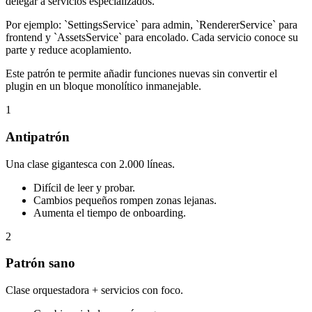
delegar a servicios especializados.
Por ejemplo: `SettingsService` para admin, `RendererService` para
frontend y `AssetsService` para encolado. Cada servicio conoce su
parte y reduce acoplamiento.
Este patrón te permite añadir funciones nuevas sin convertir el
plugin en un bloque monolítico inmanejable.
1
Antipatrón
Una clase gigantesca con 2.000 líneas.
Difícil de leer y probar.
Cambios pequeños rompen zonas lejanas.
Aumenta el tiempo de onboarding.
2
Patrón sano
Clase orquestadora + servicios con foco.