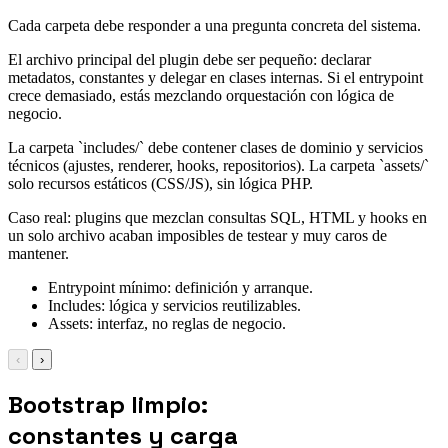
Cada carpeta debe responder a una pregunta concreta del sistema.
El archivo principal del plugin debe ser pequeño: declarar
metadatos, constantes y delegar en clases internas. Si el entrypoint
crece demasiado, estás mezclando orquestación con lógica de
negocio.
La carpeta `includes/` debe contener clases de dominio y servicios
técnicos (ajustes, renderer, hooks, repositorios). La carpeta `assets/`
solo recursos estáticos (CSS/JS), sin lógica PHP.
Caso real: plugins que mezclan consultas SQL, HTML y hooks en
un solo archivo acaban imposibles de testear y muy caros de
mantener.
Entrypoint mínimo: definición y arranque.
Includes: lógica y servicios reutilizables.
Assets: interfaz, no reglas de negocio.
‹
›
Bootstrap limpio:
constantes y carga