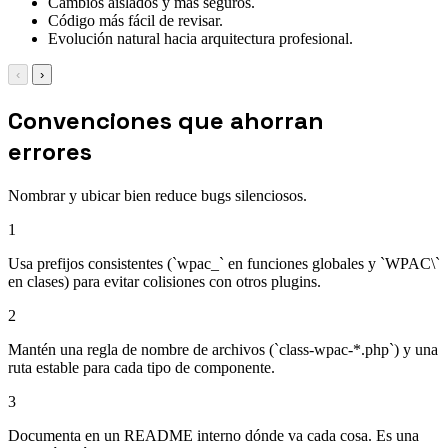
Cambios aislados y más seguros.
Código más fácil de revisar.
Evolución natural hacia arquitectura profesional.
‹
›
Convenciones que ahorran
errores
Nombrar y ubicar bien reduce bugs silenciosos.
1
Usa prefijos consistentes (`wpac_` en funciones globales y `WPAC\`
en clases) para evitar colisiones con otros plugins.
2
Mantén una regla de nombre de archivos (`class-wpac-*.php`) y una
ruta estable para cada tipo de componente.
3
Documenta en un README interno dónde va cada cosa. Es una