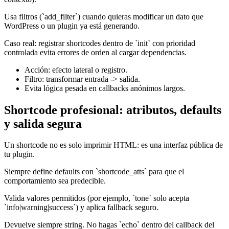
Usa filtros (`add_filter`) cuando quieras modificar un dato que
WordPress o un plugin ya está generando.
Caso real: registrar shortcodes dentro de `init` con prioridad
controlada evita errores de orden al cargar dependencias.
Acción: efecto lateral o registro.
Filtro: transformar entrada -> salida.
Evita lógica pesada en callbacks anónimos largos.
Shortcode profesional: atributos, defaults
y salida segura
Un shortcode no es solo imprimir HTML: es una interfaz pública de
tu plugin.
Siempre define defaults con `shortcode_atts` para que el
comportamiento sea predecible.
Valida valores permitidos (por ejemplo, `tone` solo acepta
`info|warning|success`) y aplica fallback seguro.
Devuelve siempre string. No hagas `echo` dentro del callback del