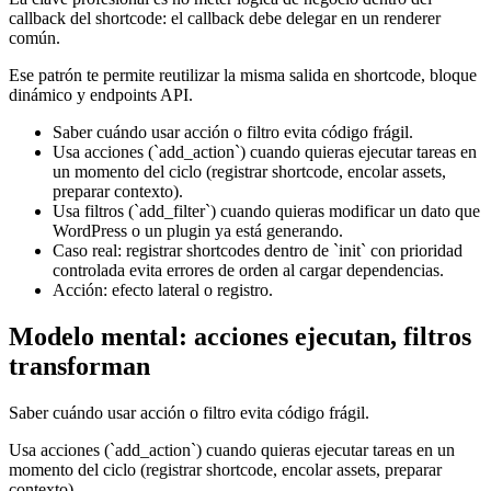
callback del shortcode: el callback debe delegar en un renderer
común.
Ese patrón te permite reutilizar la misma salida en shortcode, bloque
dinámico y endpoints API.
Saber cuándo usar acción o filtro evita código frágil.
Usa acciones (`add_action`) cuando quieras ejecutar tareas en
un momento del ciclo (registrar shortcode, encolar assets,
preparar contexto).
Usa filtros (`add_filter`) cuando quieras modificar un dato que
WordPress o un plugin ya está generando.
Caso real: registrar shortcodes dentro de `init` con prioridad
controlada evita errores de orden al cargar dependencias.
Acción: efecto lateral o registro.
Modelo mental: acciones ejecutan, filtros
transforman
Saber cuándo usar acción o filtro evita código frágil.
Usa acciones (`add_action`) cuando quieras ejecutar tareas en un
momento del ciclo (registrar shortcode, encolar assets, preparar
contexto).