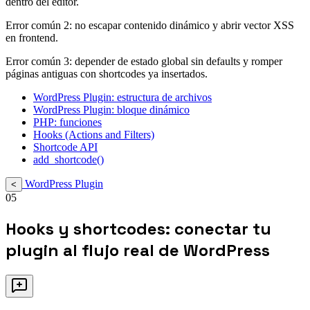
dentro del editor.
Error común 2: no escapar contenido dinámico y abrir vector XSS
en frontend.
Error común 3: depender de estado global sin defaults y romper
páginas antiguas con shortcodes ya insertados.
WordPress Plugin: estructura de archivos
WordPress Plugin: bloque dinámico
PHP: funciones
Hooks (Actions and Filters)
Shortcode API
add_shortcode()
WordPress Plugin
<
05
Hooks y shortcodes: conectar tu
plugin al flujo real de WordPress