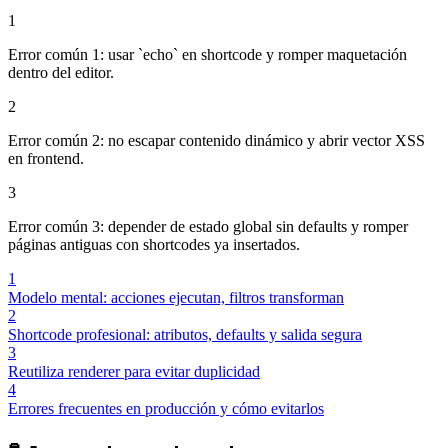
1
Error común 1: usar `echo` en shortcode y romper maquetación
dentro del editor.
2
Error común 2: no escapar contenido dinámico y abrir vector XSS
en frontend.
3
Error común 3: depender de estado global sin defaults y romper
páginas antiguas con shortcodes ya insertados.
1
Modelo mental: acciones ejecutan, filtros transforman
2
Shortcode profesional: atributos, defaults y salida segura
3
Reutiliza renderer para evitar duplicidad
4
Errores frecuentes en producción y cómo evitarlos