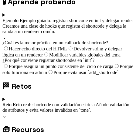
🧪
Aprende probando
Ejemplo
Ejemplo guiado: registrar shortcode en init y delegar render
Creamos una clase de hooks que registra el shortcode y delega la
salida a un renderer común.
⌄
¿Cuál es la mejor práctica en un callback de shortcode?
Hacer echo directo del HTML
Devolver string y delegar
lógica en un renderer
Modificar variables globales del tema
¿Por qué conviene registrar shortcodes en `init`?
Porque asegura un punto consistente del ciclo de carga
Porque
solo funciona en admin
Porque evita usar `add_shortcode`
🏁
Retos
Reto
Reto real: shortcode con validación estricta
Añade validación
de atributos y evita valores inválidos en `tone`.
⌄
🧰
Recursos