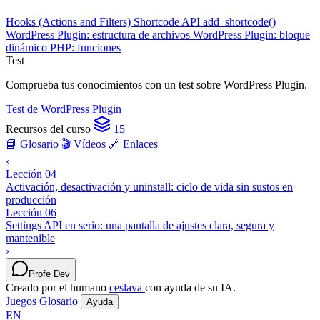
Hooks (Actions and Filters)
Shortcode API
add_shortcode()
WordPress Plugin: estructura de archivos
WordPress Plugin: bloque
dinámico
PHP: funciones
Test
Comprueba tus conocimientos con un test sobre WordPress Plugin.
Test de WordPress Plugin
Recursos del curso
15
📘 Glosario
🎬 Vídeos
🔗 Enlaces
‹
Lección 04
Activación, desactivación y uninstall: ciclo de vida sin sustos en
producción
Lección 06
Settings API en serio: una pantalla de ajustes clara, segura y
mantenible
›
Profe Dev
Creado por el humano
ceslava
con ayuda de su IA.
Juegos
Glosario
Ayuda
EN