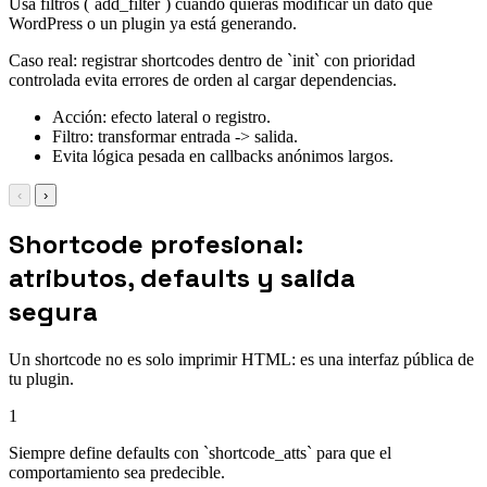
Usa filtros (`add_filter`) cuando quieras modificar un dato que
WordPress o un plugin ya está generando.
Caso real: registrar shortcodes dentro de `init` con prioridad
controlada evita errores de orden al cargar dependencias.
Acción: efecto lateral o registro.
Filtro: transformar entrada -> salida.
Evita lógica pesada en callbacks anónimos largos.
‹
›
Shortcode profesional:
atributos, defaults y salida
segura
Un shortcode no es solo imprimir HTML: es una interfaz pública de
tu plugin.
1
Siempre define defaults con `shortcode_atts` para que el
comportamiento sea predecible.