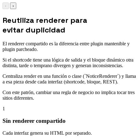
‹
›
Reutiliza renderer para
evitar duplicidad
El renderer compartido es la diferencia entre plugin mantenible y
plugin parcheado.
Si el shortcode tiene una lógica de salida y el bloque dinámico otra
distinta, tarde o temprano divergen y generan inconsistencias.
Centraliza render en una función o clase (`NoticeRenderer`) y llama
a esa pieza desde cada interfaz (shortcode, bloque, REST).
Con este patrón, cambiar una regla de negocio no implica tocar tres
sitios diferentes.
1
Sin renderer compartido
Cada interfaz genera su HTML por separado.