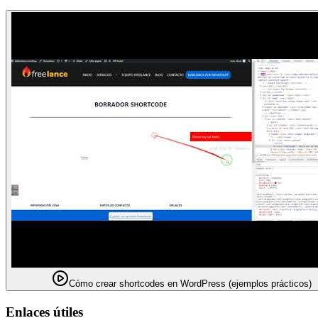
Cómo crear shortcodes en WordPress (ejemplos prácticos)
Enlaces útiles