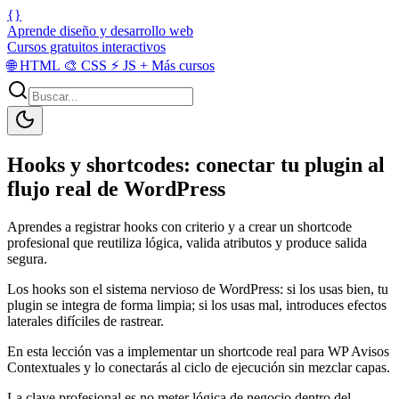
{}
Aprende diseño y desarrollo web
Cursos gratuitos interactivos
🌐
HTML
🎨
CSS
⚡
JS
+
Más cursos
Hooks y shortcodes: conectar tu plugin al
flujo real de WordPress
Aprendes a registrar hooks con criterio y a crear un shortcode
profesional que reutiliza lógica, valida atributos y produce salida
segura.
Los hooks son el sistema nervioso de WordPress: si los usas bien, tu
plugin se integra de forma limpia; si los usas mal, introduces efectos
laterales difíciles de rastrear.
En esta lección vas a implementar un shortcode real para WP Avisos
Contextuales y lo conectarás al ciclo de ejecución sin mezclar capas.
La clave profesional es no meter lógica de negocio dentro del