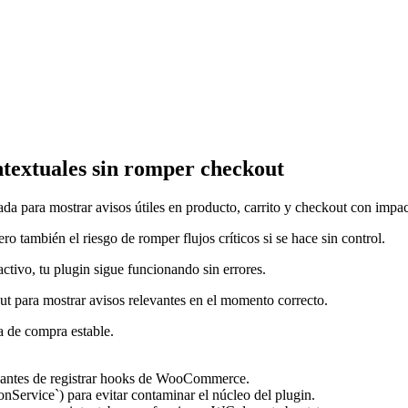
textuales sin romper checkout
para mostrar avisos útiles en producto, carrito y checkout con impact
 también el riesgo de romper flujos críticos si se hace sin control.
tivo, tu plugin sigue funcionando sin errores.
ut para mostrar avisos relevantes en el momento correcto.
a de compra estable.
 antes de registrar hooks de WooCommerce.
onService`) para evitar contaminar el núcleo del plugin.