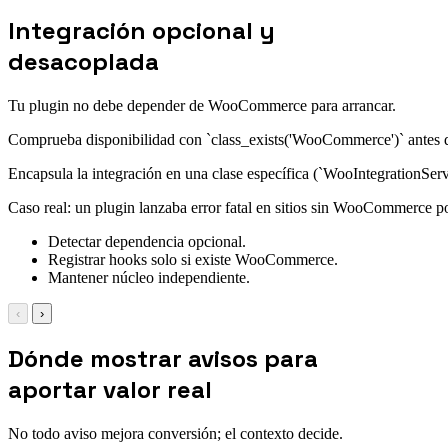
Integración opcional y
desacoplada
Tu plugin no debe depender de WooCommerce para arrancar.
Comprueba disponibilidad con `class_exists('WooCommerce')` antes
Encapsula la integración en una clase específica (`WooIntegrationServi
Caso real: un plugin lanzaba error fatal en sitios sin WooCommerce p
Detectar dependencia opcional.
Registrar hooks solo si existe WooCommerce.
Mantener núcleo independiente.
‹
›
Dónde mostrar avisos para
aportar valor real
No todo aviso mejora conversión; el contexto decide.