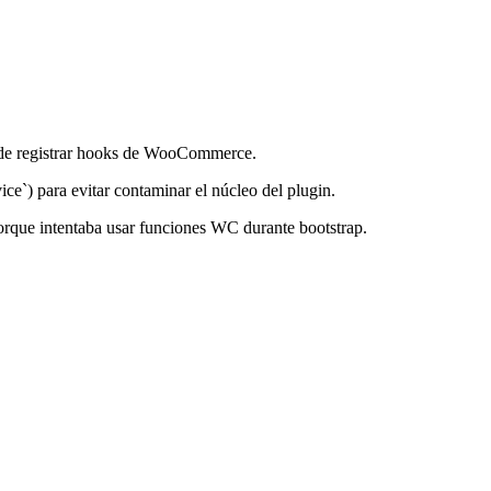
 de registrar hooks de WooCommerce.
ce`) para evitar contaminar el núcleo del plugin.
orque intentaba usar funciones WC durante bootstrap.