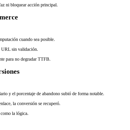
faz ni bloquear acción principal.
mmerce
mputación cuando sea posible.
e URL sin validación.
ente para no degradar TTFB.
rsiones
ario y el porcentaje de abandono subió de forma notable.
enlace, la conversión se recuperó.
 como la lógica.