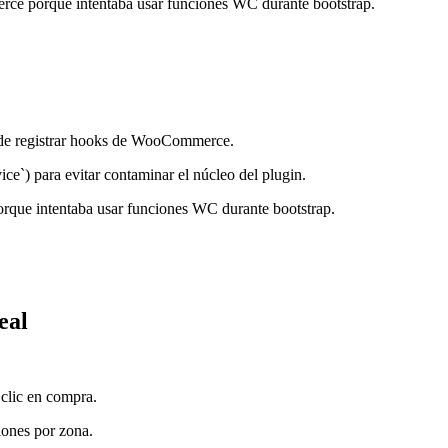
merce porque intentaba usar funciones WC durante bootstrap.
 de registrar hooks de WooCommerce.
ce`) para evitar contaminar el núcleo del plugin.
orque intentaba usar funciones WC durante bootstrap.
eal
 clic en compra.
iones por zona.