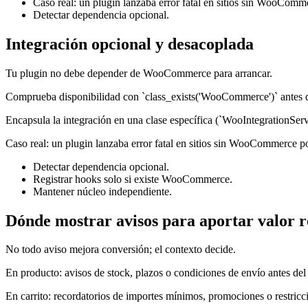
Caso real: un plugin lanzaba error fatal en sitios sin WooCom
Detectar dependencia opcional.
Integración opcional y desacoplada
Tu plugin no debe depender de WooCommerce para arrancar.
Comprueba disponibilidad con `class_exists('WooCommerce')` antes
Encapsula la integración en una clase específica (`WooIntegrationServi
Caso real: un plugin lanzaba error fatal en sitios sin WooCommerce p
Detectar dependencia opcional.
Registrar hooks solo si existe WooCommerce.
Mantener núcleo independiente.
Dónde mostrar avisos para aportar valor r
No todo aviso mejora conversión; el contexto decide.
En producto: avisos de stock, plazos o condiciones de envío antes del
En carrito: recordatorios de importes mínimos, promociones o restricc