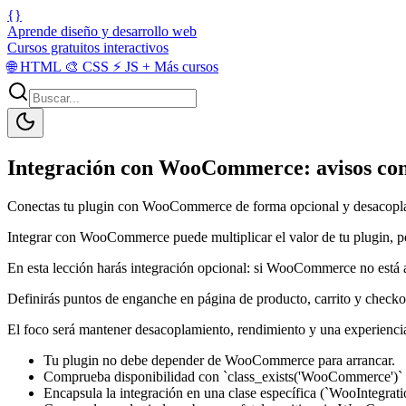
{}
Aprende diseño y desarrollo web
Cursos gratuitos interactivos
🌐
HTML
🎨
CSS
⚡
JS
+
Más cursos
Integración con WooCommerce: avisos con
Conectas tu plugin con WooCommerce de forma opcional y desacoplada 
Integrar con WooCommerce puede multiplicar el valor de tu plugin, pero
En esta lección harás integración opcional: si WooCommerce no está ac
Definirás puntos de enganche en página de producto, carrito y checko
El foco será mantener desacoplamiento, rendimiento y una experienci
Tu plugin no debe depender de WooCommerce para arrancar.
Comprueba disponibilidad con `class_exists('WooCommerce')`
Encapsula la integración en una clase específica (`WooIntegrati