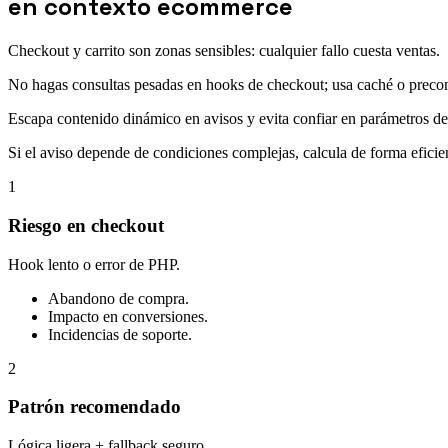
en contexto ecommerce
Checkout y carrito son zonas sensibles: cualquier fallo cuesta ventas.
No hagas consultas pesadas en hooks de checkout; usa caché o preco
Escapa contenido dinámico en avisos y evita confiar en parámetros d
Si el aviso depende de condiciones complejas, calcula de forma efici
1
Riesgo en checkout
Hook lento o error de PHP.
Abandono de compra.
Impacto en conversiones.
Incidencias de soporte.
2
Patrón recomendado
Lógica ligera + fallback seguro.