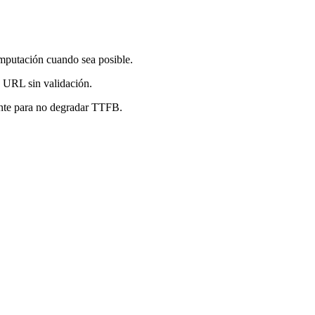
mputación cuando sea posible.
e URL sin validación.
ente para no degradar TTFB.