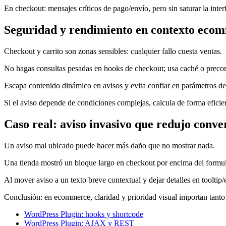
En checkout: mensajes críticos de pago/envío, pero sin saturar la inter
Seguridad y rendimiento en contexto eco
Checkout y carrito son zonas sensibles: cualquier fallo cuesta ventas.
No hagas consultas pesadas en hooks de checkout; usa caché o preco
Escapa contenido dinámico en avisos y evita confiar en parámetros d
Si el aviso depende de condiciones complejas, calcula de forma efici
Caso real: aviso invasivo que redujo conve
Un aviso mal ubicado puede hacer más daño que no mostrar nada.
Una tienda mostró un bloque largo en checkout por encima del formul
Al mover aviso a un texto breve contextual y dejar detalles en tooltip/
Conclusión: en ecommerce, claridad y prioridad visual importan tanto
WordPress Plugin: hooks y shortcode
WordPress Plugin: AJAX y REST