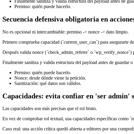
Finalmente sanitiza y valida estructura del payload antes de guar
Permiso: quién puede hacerlo.
Secuencia defensiva obligatoria en acciones
No es opcional ni intercambiable: permiso -> nonce -> dato limpio.
Primero comprueba capacidad (`current_user_can`) para asegurarte de 
Después valida nonce (`check_admin_referer` o `wp_verify_nonce`) 
Finalmente sanitiza y valida estructura del payload antes de guardar o 
Permiso: quién puede hacerlo.
Nonce: desde dónde viene la petición.
Sanitización: qué datos son válidos.
Capacidades: evita confiar en 'ser admin' 
Las capacidades son más precisas que el rol bruto.
En vez de comprobar rol textual, usa capacidades específicas como `
Caso real: una acción crítica quedó abierta a editores por una compro