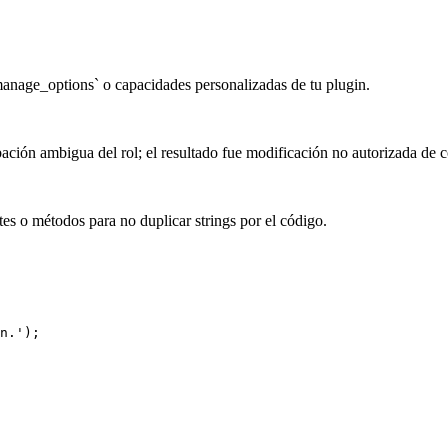
manage_options` o capacidades personalizadas de tu plugin.
bación ambigua del rol; el resultado fue modificación no autorizada de 
es o métodos para no duplicar strings por el código.
n.');
