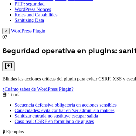
PHP: seguridad
WordPress Nonces
Roles and Capabilities
Sanitizing Data
WordPress Plugin
<
07
Seguridad operativa en plugins: sani
Blindas las acciones críticas del plugin para evitar CSRF, XSS y escal
¿Cuánto sabes de WordPress Plugin?
📘 Teoría
Secuencia defensiva obligatoria en acciones sensibles
Capacidades: evita confiar en 'ser admin' sin matices
Sanitizar entrada no sustituye escapar salida
Caso real: CSRF en formulario de ajustes
🧪 Ejemplos