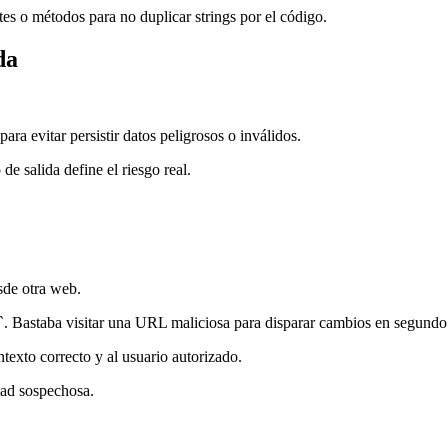
es o métodos para no duplicar strings por el código.
da
 para evitar persistir datos peligrosos o inválidos.
de salida define el riesgo real.
sde otra web.
. Bastaba visitar una URL maliciosa para disparar cambios en segundo
texto correcto y al usuario autorizado.
dad sospechosa.