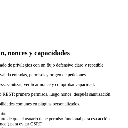
ón, nonces y capacidades
ado de privilegios con un flujo defensivo claro y repetible.
 valida entradas, permisos y origen de peticiones.
ss: sanitizar, verificar nonce y comprobar capacidad.
o REST: primero permisos, luego nonce, después sanitización.
abilidades comunes en plugins personalizados.
pio.
te de que el usuario tiene permiso funcional para esa acción.
nce`) para evitar CSRF.