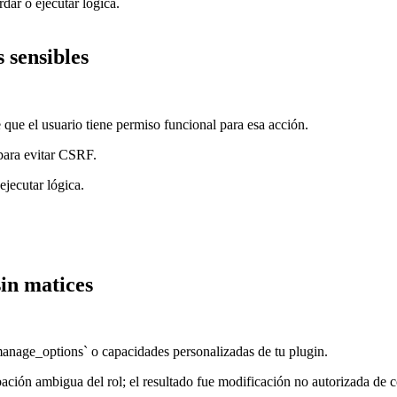
dar o ejecutar lógica.
 sensibles
que el usuario tiene permiso funcional para esa acción.
para evitar CSRF.
ejecutar lógica.
sin matices
manage_options` o capacidades personalizadas de tu plugin.
bación ambigua del rol; el resultado fue modificación no autorizada de 