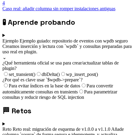
4
Caso real: añadir columna sin romper instalaciones antiguas
🧪
Aprende probando
Ejemplo
Ejemplo guiado: repositorio de eventos con wpdb seguro
Creamos inserción y lectura con `wpdb` y consultas preparadas para
uso real en plugin.
⌄
¿Qué herramienta oficial se usa para crear/actualizar tablas de
plugin?
set_transient()
dbDelta()
wp_insert_post()
¿Por qué es clave usar `$wpdb->prepare`?
Para evitar índices en la base de datos
Para convertir
automáticamente consultas en transients
Para parametrizar
consultas y reducir riesgo de SQL injection
🏁
Retos
Reto
Reto real: migración de esquema de v1.0.0 a v1.1.0
Añade
columna `source` de forma segura e idempotente, y actualiza