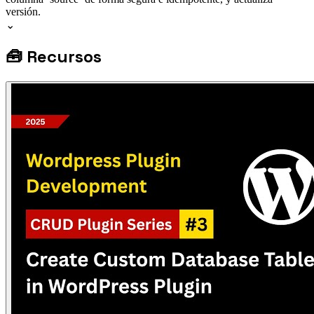
versión.
⌄
🧰
Recursos