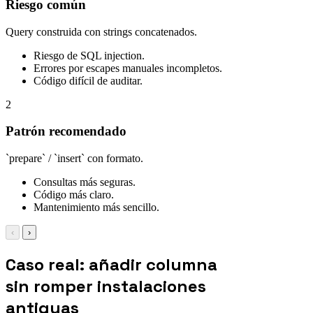
Riesgo común
Query construida con strings concatenados.
Riesgo de SQL injection.
Errores por escapes manuales incompletos.
Código difícil de auditar.
2
Patrón recomendado
`prepare` / `insert` con formato.
Consultas más seguras.
Código más claro.
Mantenimiento más sencillo.
‹
›
Caso real: añadir columna
sin romper instalaciones
antiguas