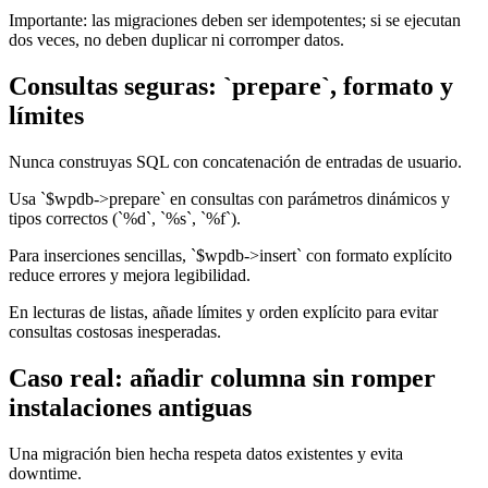
Importante: las migraciones deben ser idempotentes; si se ejecutan
dos veces, no deben duplicar ni corromper datos.
Consultas seguras: `prepare`, formato y
límites
Nunca construyas SQL con concatenación de entradas de usuario.
Usa `$wpdb->prepare` en consultas con parámetros dinámicos y
tipos correctos (`%d`, `%s`, `%f`).
Para inserciones sencillas, `$wpdb->insert` con formato explícito
reduce errores y mejora legibilidad.
En lecturas de listas, añade límites y orden explícito para evitar
consultas costosas inesperadas.
Caso real: añadir columna sin romper
instalaciones antiguas
Una migración bien hecha respeta datos existentes y evita
downtime.