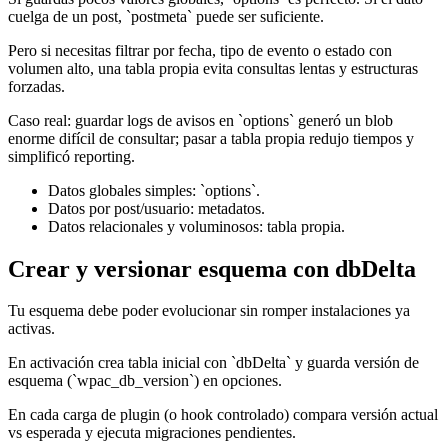
cuelga de un post, `postmeta` puede ser suficiente.
Pero si necesitas filtrar por fecha, tipo de evento o estado con
volumen alto, una tabla propia evita consultas lentas y estructuras
forzadas.
Caso real: guardar logs de avisos en `options` generó un blob
enorme difícil de consultar; pasar a tabla propia redujo tiempos y
simplificó reporting.
Datos globales simples: `options`.
Datos por post/usuario: metadatos.
Datos relacionales y voluminosos: tabla propia.
Crear y versionar esquema con dbDelta
Tu esquema debe poder evolucionar sin romper instalaciones ya
activas.
En activación crea tabla inicial con `dbDelta` y guarda versión de
esquema (`wpac_db_version`) en opciones.
En cada carga de plugin (o hook controlado) compara versión actual
vs esperada y ejecuta migraciones pendientes.