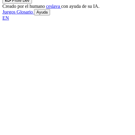
Profe Dev
Creado por el humano
ceslava
con ayuda de su IA.
Juegos
Glosario
Ayuda
EN