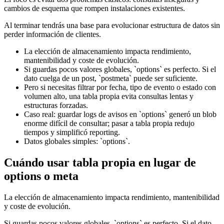
cambios de esquema que rompen instalaciones existentes.
Al terminar tendrás una base para evolucionar estructura de datos sin
perder información de clientes.
La elección de almacenamiento impacta rendimiento,
mantenibilidad y coste de evolución.
Si guardas pocos valores globales, `options` es perfecto. Si el
dato cuelga de un post, `postmeta` puede ser suficiente.
Pero si necesitas filtrar por fecha, tipo de evento o estado con
volumen alto, una tabla propia evita consultas lentas y
estructuras forzadas.
Caso real: guardar logs de avisos en `options` generó un blob
enorme difícil de consultar; pasar a tabla propia redujo
tiempos y simplificó reporting.
Datos globales simples: `options`.
Cuándo usar tabla propia en lugar de
options o meta
La elección de almacenamiento impacta rendimiento, mantenibilidad
y coste de evolución.
Si guardas pocos valores globales, `options` es perfecto. Si el dato