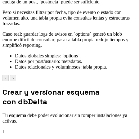
cuelga de un post, `postmeta` puede ser suficiente.
Pero si necesitas filtrar por fecha, tipo de evento o estado con
volumen alto, una tabla propia evita consultas lentas y estructuras
forzadas.
Caso real: guardar logs de avisos en `options` generó un blob
enorme difícil de consultar; pasar a tabla propia redujo tiempos y
simplificó reporting.
Datos globales simples: `options`.
Datos por post/usuario: metadatos.
Datos relacionales y voluminosos: tabla propia.
‹
›
Crear y versionar esquema
con dbDelta
Tu esquema debe poder evolucionar sin romper instalaciones ya
activas.
1