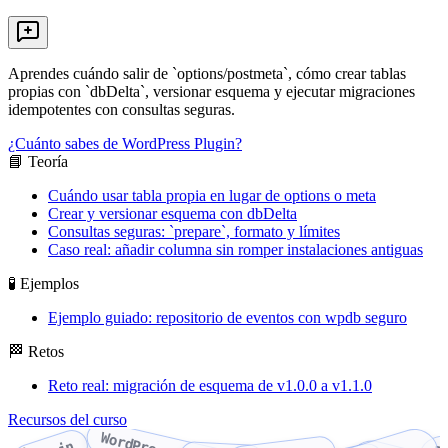
Aprendes cuándo salir de `options/postmeta`, cómo crear tablas
propias con `dbDelta`, versionar esquema y ejecutar migraciones
idempotentes con consultas seguras.
¿Cuánto sabes de WordPress Plugin?
📘 Teoría
Cuándo usar tabla propia en lugar de options o meta
Crear y versionar esquema con dbDelta
Consultas seguras: `prepare`, formato y límites
Caso real: añadir columna sin romper instalaciones antiguas
🧪 Ejemplos
Ejemplo guiado: repositorio de eventos con wpdb seguro
🏁 Retos
Reto real: migración de esquema de v1.0.0 a v1.1.0
Recursos del curso