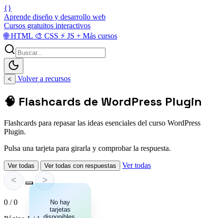
{}
Aprende diseño y desarrollo web
Cursos gratuitos interactivos
🌐
HTML
🎨
CSS
⚡
JS
+
Más cursos
Volver a recursos
<
🧠 Flashcards de WordPress Plugin
Flashcards para repasar las ideas esenciales del curso WordPress
Plugin.
Pulsa una tarjeta para girarla y comprobar la respuesta.
Ver todas
Ver todas
Ver todas con respuestas
<
>
0 / 0
No hay
tarjetas
disponibles.