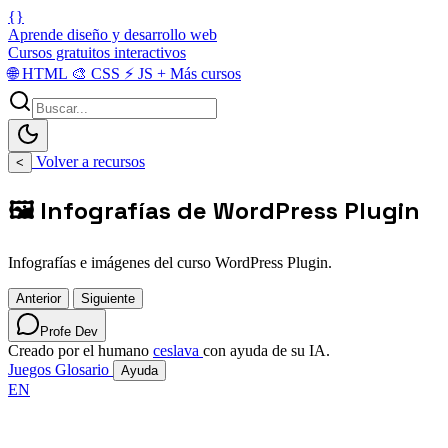
{}
Aprende diseño y desarrollo web
Cursos gratuitos interactivos
🌐
HTML
🎨
CSS
⚡
JS
+
Más cursos
Volver a recursos
<
🖼️ Infografías de WordPress Plugin
Infografías e imágenes del curso WordPress Plugin.
Anterior
Siguiente
Profe Dev
Creado por el humano
ceslava
con ayuda de su IA.
Juegos
Glosario
Ayuda
EN