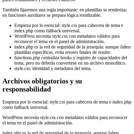
También fijaremos una regla importante: en plantillas se renderiza;
en funciones auxiliares se prepara lógica reutilizable.
Empieza por lo esencial: style.css para cabecera de tema e
index.php como fallback universal.
WordPress necesita style.css con metadatos válidos para
reconocer el tema en el panel de administración.
index.php es la red de seguridad de la jerarquía: aunque falten
plantillas específicas, evita errores fatales de render.
functions.php centraliza hooks y registro de capacidades del
tema, pero no debería convertirse en un archivo monolítico.
style.css: identidad y metadatos del tema.
Archivos obligatorios y su
responsabilidad
Empieza por lo esencial: style.css para cabecera de tema e index.php
como fallback universal.
WordPress necesita style.css con metadatos válidos para reconocer
el tema en el panel de administración.
index.php es la red de seguridad de la jerarquía: aunque falten