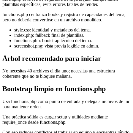
plantillas específicas, evita errores fatales de render.
functions.php centraliza hooks y registro de capacidades del tema,
pero no debería convertirse en un archivo monolítico.
style.css: identidad y metadatos del tema.
index.php: fallback final de plantillas.
functions.php: bootstrap técnico del tema.
screenshot.png: vista previa legible en admin.
Árbol recomendado para iniciar
No necesitas 40 archivos el día uno; necesitas una estructura
coherente que no te bloquee mañana.
Bootstrap limpio en functions.php
Usa functions.php como punto de entrada y delega a archivos de inc
para mantener orden.
Una práctica sólida es cargar setup y utilidades mediante
require_once desde functions.php.
Con eso reduces conflictos al trabajar en equipo y encuentras rápido