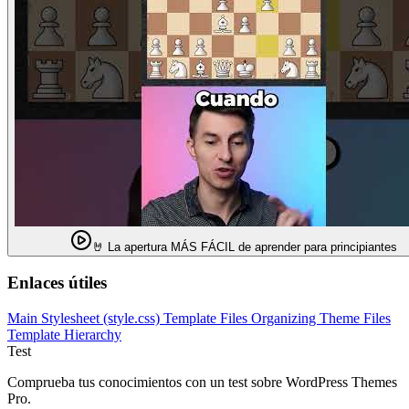
🤘 La apertura MÁS FÁCIL de aprender para principiantes
Enlaces útiles
Main Stylesheet (style.css)
Template Files
Organizing Theme Files
Template Hierarchy
Test
Comprueba tus conocimientos con un test sobre WordPress Themes
Pro.