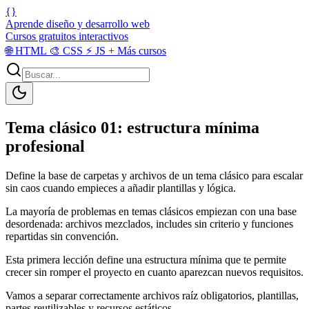
{}
Aprende diseño y desarrollo web
Cursos gratuitos interactivos
🌐
HTML
🎨
CSS
⚡
JS
+
Más cursos
Tema clásico 01: estructura mínima
profesional
Define la base de carpetas y archivos de un tema clásico para escalar
sin caos cuando empieces a añadir plantillas y lógica.
La mayoría de problemas en temas clásicos empiezan con una base
desordenada: archivos mezclados, includes sin criterio y funciones
repartidas sin convención.
Esta primera lección define una estructura mínima que te permite
crecer sin romper el proyecto en cuanto aparezcan nuevos requisitos.
Vamos a separar correctamente archivos raíz obligatorios, plantillas,
partes reutilizables y recursos estáticos.