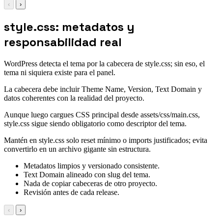
‹
›
style.css: metadatos y
responsabilidad real
WordPress detecta el tema por la cabecera de style.css; sin eso, el
tema ni siquiera existe para el panel.
La cabecera debe incluir Theme Name, Version, Text Domain y
datos coherentes con la realidad del proyecto.
Aunque luego cargues CSS principal desde assets/css/main.css,
style.css sigue siendo obligatorio como descriptor del tema.
Mantén en style.css solo reset mínimo o imports justificados; evita
convertirlo en un archivo gigante sin estructura.
Metadatos limpios y versionado consistente.
Text Domain alineado con slug del tema.
Nada de copiar cabeceras de otro proyecto.
Revisión antes de cada release.
‹
›