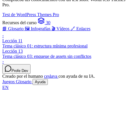
Pro.
Test de WordPress Themes Pro
Recursos del curso
30
📘 Glosario
🖼️ Infografías
🎬 Vídeos
🔗 Enlaces
‹
Lección 11
Tema clásico 01: estructura mínima profesional
Lección 13
Tema clásico 03: enqueue de assets sin conflictos
›
Profe Dev
Creado por el humano
ceslava
con ayuda de su IA.
Juegos
Glosario
Ayuda
EN