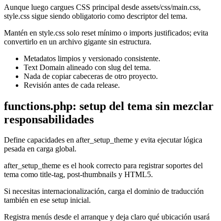
Aunque luego cargues CSS principal desde assets/css/main.css,
style.css sigue siendo obligatorio como descriptor del tema.
Mantén en style.css solo reset mínimo o imports justificados; evita
convertirlo en un archivo gigante sin estructura.
Metadatos limpios y versionado consistente.
Text Domain alineado con slug del tema.
Nada de copiar cabeceras de otro proyecto.
Revisión antes de cada release.
functions.php: setup del tema sin mezclar
responsabilidades
Define capacidades en after_setup_theme y evita ejecutar lógica
pesada en carga global.
after_setup_theme es el hook correcto para registrar soportes del
tema como title-tag, post-thumbnails y HTML5.
Si necesitas internacionalización, carga el dominio de traducción
también en ese setup inicial.
Registra menús desde el arranque y deja claro qué ubicación usará