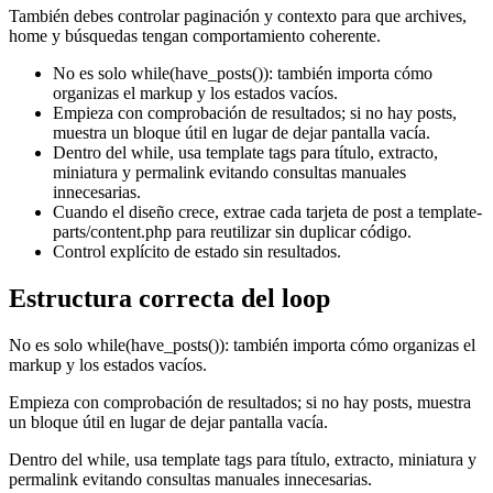
También debes controlar paginación y contexto para que archives,
home y búsquedas tengan comportamiento coherente.
No es solo while(have_posts()): también importa cómo
organizas el markup y los estados vacíos.
Empieza con comprobación de resultados; si no hay posts,
muestra un bloque útil en lugar de dejar pantalla vacía.
Dentro del while, usa template tags para título, extracto,
miniatura y permalink evitando consultas manuales
innecesarias.
Cuando el diseño crece, extrae cada tarjeta de post a template-
parts/content.php para reutilizar sin duplicar código.
Control explícito de estado sin resultados.
Estructura correcta del loop
No es solo while(have_posts()): también importa cómo organizas el
markup y los estados vacíos.
Empieza con comprobación de resultados; si no hay posts, muestra
un bloque útil en lugar de dejar pantalla vacía.
Dentro del while, usa template tags para título, extracto, miniatura y
permalink evitando consultas manuales innecesarias.