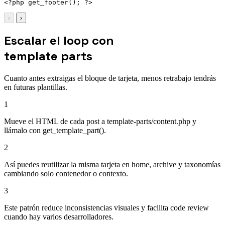
<?php get_footer(); ?>
‹
›
Escalar el loop con
template parts
Cuanto antes extraigas el bloque de tarjeta, menos retrabajo tendrás
en futuras plantillas.
1
Mueve el HTML de cada post a template-parts/content.php y
llámalo con get_template_part().
2
Así puedes reutilizar la misma tarjeta en home, archive y taxonomías
cambiando solo contenedor o contexto.
3
Este patrón reduce inconsistencias visuales y facilita code review
cuando hay varios desarrolladores.