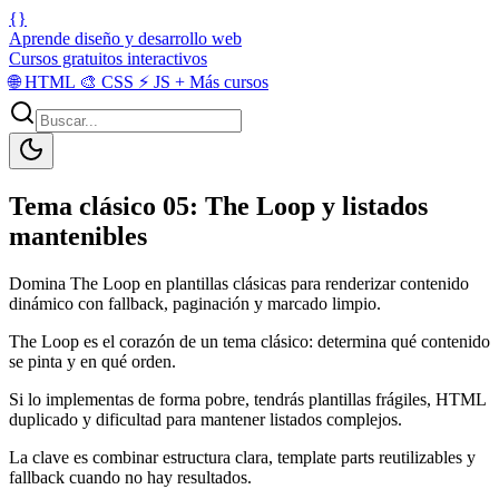
{}
Aprende diseño y desarrollo web
Cursos gratuitos interactivos
🌐
HTML
🎨
CSS
⚡
JS
+
Más cursos
Tema clásico 05: The Loop y listados
mantenibles
Domina The Loop en plantillas clásicas para renderizar contenido
dinámico con fallback, paginación y marcado limpio.
The Loop es el corazón de un tema clásico: determina qué contenido
se pinta y en qué orden.
Si lo implementas de forma pobre, tendrás plantillas frágiles, HTML
duplicado y dificultad para mantener listados complejos.
La clave es combinar estructura clara, template parts reutilizables y
fallback cuando no hay resultados.