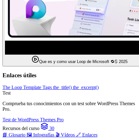
Que es y como usar Loop de Microsoft 🔁🔃 2025
Enlaces útiles
The Loop
Template Tags
the_title()
the_excerpt()
Test
Comprueba tus conocimientos con un test sobre WordPress Themes
Pro.
Test de WordPress Themes Pro
Recursos del curso
30
📘 Glosario
🖼️ Infografías
🎬 Vídeos
🔗 Enlaces