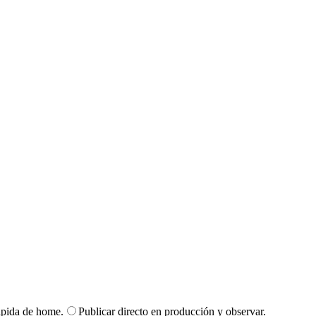
rápida de home.
Publicar directo en producción y observar.