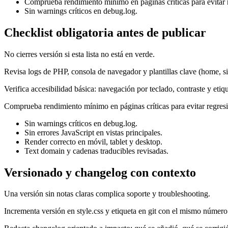
Comprueba rendimiento mínimo en páginas críticas para evitar r
Sin warnings críticos en debug.log.
Checklist obligatoria antes de publicar
No cierres versión si esta lista no está en verde.
Revisa logs de PHP, consola de navegador y plantillas clave (home, si
Verifica accesibilidad básica: navegación por teclado, contraste y eti
Comprueba rendimiento mínimo en páginas críticas para evitar regresi
Sin warnings críticos en debug.log.
Sin errores JavaScript en vistas principales.
Render correcto en móvil, tablet y desktop.
Text domain y cadenas traducibles revisadas.
Versionado y changelog con contexto
Una versión sin notas claras complica soporte y troubleshooting.
Incrementa versión en style.css y etiqueta en git con el mismo número