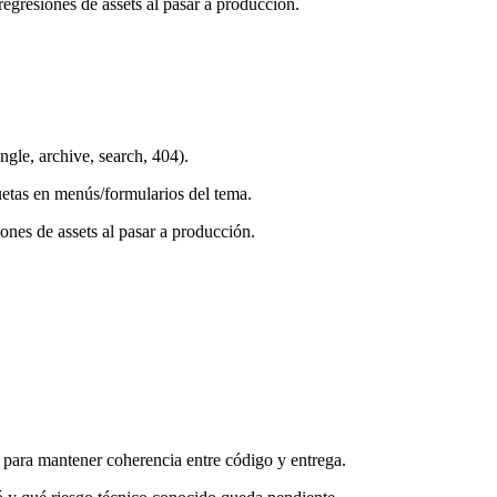
egresiones de assets al pasar a producción.
ngle, archive, search, 404).
quetas en menús/formularios del tema.
ones de assets al pasar a producción.
 para mantener coherencia entre código y entrega.