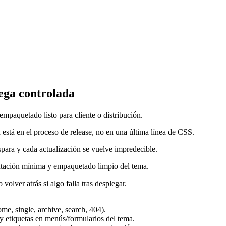
rega controlada
 empaquetado listo para cliente o distribución.
 está en el proceso de release, no en una última línea de CSS.
dispara y cada actualización se vuelve impredecible.
ntación mínima y empaquetado limpio del tema.
lver atrás si algo falla tras desplegar.
me, single, archive, search, 404).
 y etiquetas en menús/formularios del tema.