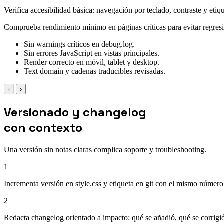
Verifica accesibilidad básica: navegación por teclado, contraste y eti
Comprueba rendimiento mínimo en páginas críticas para evitar regresi
Sin warnings críticos en debug.log.
Sin errores JavaScript en vistas principales.
Render correcto en móvil, tablet y desktop.
Text domain y cadenas traducibles revisadas.
‹
›
Versionado y changelog
con contexto
Una versión sin notas claras complica soporte y troubleshooting.
1
Incrementa versión en style.css y etiqueta en git con el mismo número
2
Redacta changelog orientado a impacto: qué se añadió, qué se corrigi