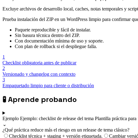
Excluye archivos de desarrollo local, caches, notas temporales y scrip
Prueba instalación del ZIP en un WordPress limpio para confirmar que
Paquete reproducible y fácil de instalar.
Sin basura técnica dentro del ZIP.
Con documentación mínima de uso y soporte.
Con plan de rollback si el despliegue falla.
1
Checklist obligatoria antes de publicar
2
Versionado y changelog con contexto
3
Empaquetado limpio para cliente o distribución
🧪
Aprende probando
Ejemplo
Ejemplo: checklist de release del tema
Plantilla práctica para
⌄
¿Qué práctica reduce más el riesgo en un release de tema clásico?
Checklist técnica + staging + versión etiquetada.
Cambiar versió