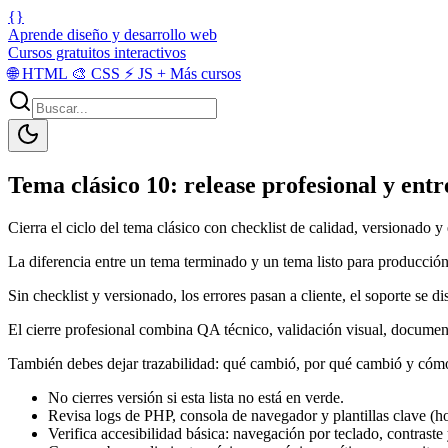
{}
Aprende diseño y desarrollo web
Cursos gratuitos interactivos
🌐
HTML
🎨
CSS
⚡
JS
+
Más cursos
Tema clásico 10: release profesional y ent
Cierra el ciclo del tema clásico con checklist de calidad, versionado y
La diferencia entre un tema terminado y un tema listo para producción
Sin checklist y versionado, los errores pasan a cliente, el soporte se 
El cierre profesional combina QA técnico, validación visual, docume
También debes dejar trazabilidad: qué cambió, por qué cambió y cómo vo
No cierres versión si esta lista no está en verde.
Revisa logs de PHP, consola de navegador y plantillas clave (ho
Verifica accesibilidad básica: navegación por teclado, contraste