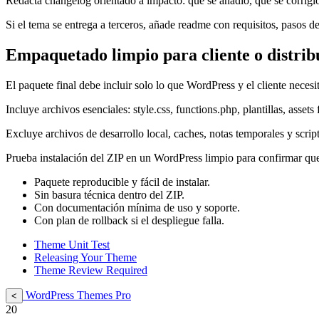
Redacta changelog orientado a impacto: qué se añadió, qué se corrigi
Si el tema se entrega a terceros, añade readme con requisitos, pasos de
Empaquetado limpio para cliente o distrib
El paquete final debe incluir solo lo que WordPress y el cliente necesi
Incluye archivos esenciales: style.css, functions.php, plantillas, asset
Excluye archivos de desarrollo local, caches, notas temporales y scrip
Prueba instalación del ZIP en un WordPress limpio para confirmar que
Paquete reproducible y fácil de instalar.
Sin basura técnica dentro del ZIP.
Con documentación mínima de uso y soporte.
Con plan de rollback si el despliegue falla.
Theme Unit Test
Releasing Your Theme
Theme Review Required
WordPress Themes Pro
<
20