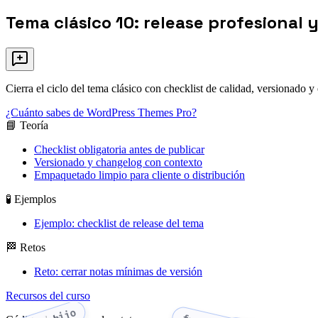
Tema clásico 10: release profesional
Cierra el ciclo del tema clásico con checklist de calidad, versionado y
¿Cuánto sabes de WordPress Themes Pro?
📘 Teoría
Checklist obligatoria antes de publicar
Versionado y changelog con contexto
Empaquetado limpio para cliente o distribución
🧪 Ejemplos
Ejemplo: checklist de release del tema
🏁 Retos
Reto: cerrar notas mínimas de versión
Recursos del curso