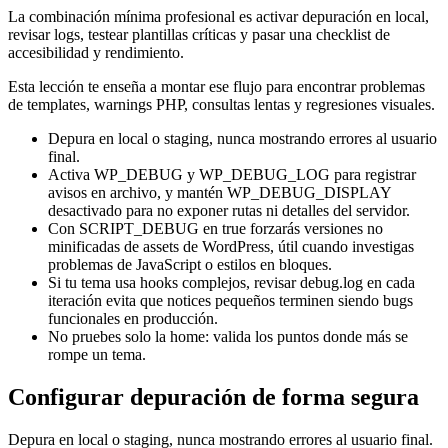
La combinación mínima profesional es activar depuración en local,
revisar logs, testear plantillas críticas y pasar una checklist de
accesibilidad y rendimiento.
Esta lección te enseña a montar ese flujo para encontrar problemas
de templates, warnings PHP, consultas lentas y regresiones visuales.
Depura en local o staging, nunca mostrando errores al usuario
final.
Activa WP_DEBUG y WP_DEBUG_LOG para registrar
avisos en archivo, y mantén WP_DEBUG_DISPLAY
desactivado para no exponer rutas ni detalles del servidor.
Con SCRIPT_DEBUG en true forzarás versiones no
minificadas de assets de WordPress, útil cuando investigas
problemas de JavaScript o estilos en bloques.
Si tu tema usa hooks complejos, revisar debug.log en cada
iteración evita que notices pequeños terminen siendo bugs
funcionales en producción.
No pruebes solo la home: valida los puntos donde más se
rompe un tema.
Configurar depuración de forma segura
Depura en local o staging, nunca mostrando errores al usuario final.