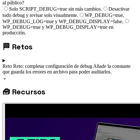
al público?
Solo SCRIPT_DEBUG=true sin más cambios.
Desactivar
todo debug y revisar solo visualmente.
WP_DEBUG=true,
WP_DEBUG_LOG=true y WP_DEBUG_DISPLAY=false.
WP_DEBUG=true y WP_DEBUG_DISPLAY=true en
producción.
🏁
Retos
Reto
Reto: completar configuración de debug
Añade la constante
que guarda los errores en archivo para poder auditarlos.
⌄
🧰
Recursos