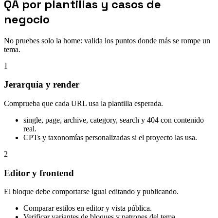
QA por plantillas y casos de
negocio
No pruebes solo la home: valida los puntos donde más se rompe un
tema.
1
Jerarquía y render
Comprueba que cada URL usa la plantilla esperada.
single, page, archive, category, search y 404 con contenido
real.
CPTs y taxonomías personalizadas si el proyecto las usa.
2
Editor y frontend
El bloque debe comportarse igual editando y publicando.
Comparar estilos en editor y vista pública.
Verificar variantes de bloques y patrones del tema.