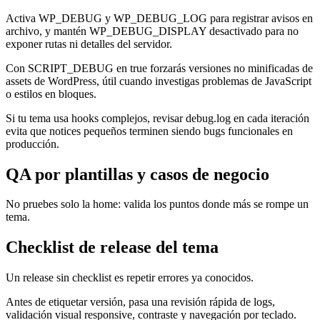
Activa WP_DEBUG y WP_DEBUG_LOG para registrar avisos en
archivo, y mantén WP_DEBUG_DISPLAY desactivado para no
exponer rutas ni detalles del servidor.
Con SCRIPT_DEBUG en true forzarás versiones no minificadas de
assets de WordPress, útil cuando investigas problemas de JavaScript
o estilos en bloques.
Si tu tema usa hooks complejos, revisar debug.log en cada iteración
evita que notices pequeños terminen siendo bugs funcionales en
producción.
QA por plantillas y casos de negocio
No pruebes solo la home: valida los puntos donde más se rompe un
tema.
Checklist de release del tema
Un release sin checklist es repetir errores ya conocidos.
Antes de etiquetar versión, pasa una revisión rápida de logs,
validación visual responsive, contraste y navegación por teclado.