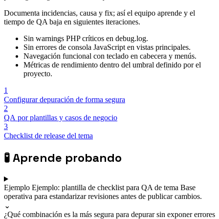
Documenta incidencias, causa y fix; así el equipo aprende y el
tiempo de QA baja en siguientes iteraciones.
Sin warnings PHP críticos en debug.log.
Sin errores de consola JavaScript en vistas principales.
Navegación funcional con teclado en cabecera y menús.
Métricas de rendimiento dentro del umbral definido por el
proyecto.
1
Configurar depuración de forma segura
2
QA por plantillas y casos de negocio
3
Checklist de release del tema
🧪
Aprende probando
Ejemplo
Ejemplo: plantilla de checklist para QA de tema
Base
operativa para estandarizar revisiones antes de publicar cambios.
⌄
¿Qué combinación es la más segura para depurar sin exponer errores