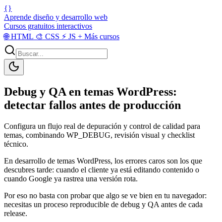
{}
Aprende diseño y desarrollo web
Cursos gratuitos interactivos
🌐
HTML
🎨
CSS
⚡
JS
+
Más cursos
Debug y QA en temas WordPress:
detectar fallos antes de producción
Configura un flujo real de depuración y control de calidad para
temas, combinando WP_DEBUG, revisión visual y checklist
técnico.
En desarrollo de temas WordPress, los errores caros son los que
descubres tarde: cuando el cliente ya está editando contenido o
cuando Google ya rastrea una versión rota.
Por eso no basta con probar que algo se ve bien en tu navegador:
necesitas un proceso reproducible de debug y QA antes de cada
release.