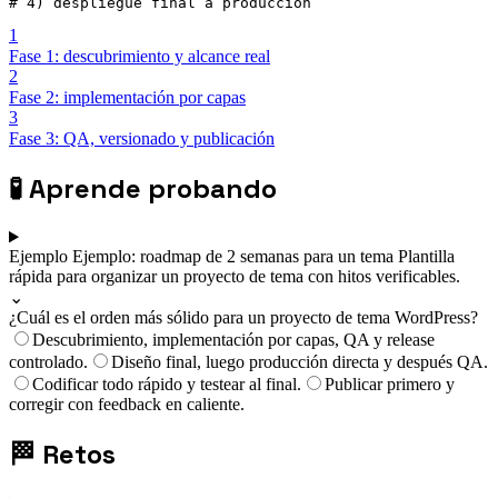
# 4) despliegue final a producción
1
Fase 1: descubrimiento y alcance real
2
Fase 2: implementación por capas
3
Fase 3: QA, versionado y publicación
🧪
Aprende probando
Ejemplo
Ejemplo: roadmap de 2 semanas para un tema
Plantilla
rápida para organizar un proyecto de tema con hitos verificables.
⌄
¿Cuál es el orden más sólido para un proyecto de tema WordPress?
Descubrimiento, implementación por capas, QA y release
controlado.
Diseño final, luego producción directa y después QA.
Codificar todo rápido y testear al final.
Publicar primero y
corregir con feedback en caliente.
🏁
Retos