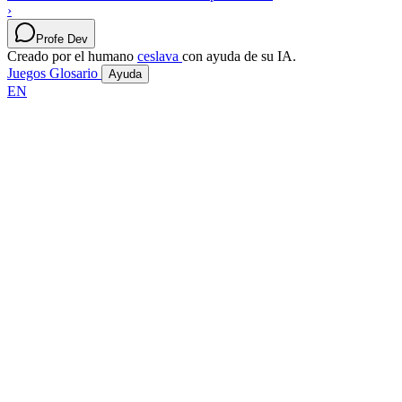
›
Profe Dev
Creado por el humano
ceslava
con ayuda de su IA.
Juegos
Glosario
Ayuda
EN