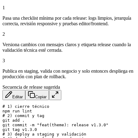
1
Pasa una checklist mínima por cada release: logs limpios, jerarquía
correcta, revisión responsive y pruebas editor/frontend.
2
Versiona cambios con mensajes claros y etiqueta release cuando la
validación técnica esté cerrada.
3
Publica en staging, valida con negocio y solo entonces despliega en
producción con plan de rollback.
Secuencia de release sugerida
Editar
Copiar
# 1) cierre técnico

npm run lint

# 2) commit y tag

git add .

git commit -m "feat(theme): release v1.3.0"

git tag v1.3.0

# 3) deploy a staging y validación
