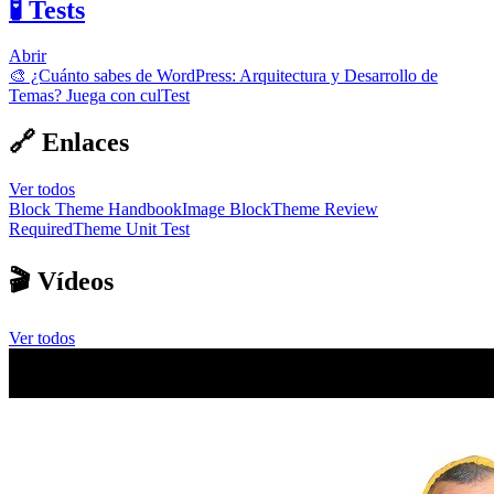
🧪 Tests
Abrir
🎨 ¿Cuánto sabes de WordPress: Arquitectura y Desarrollo de
Temas? Juega con culTest
🔗 Enlaces
Ver todos
Block Theme Handbook
Image Block
Theme Review
Required
Theme Unit Test
🎬 Vídeos
Ver todos