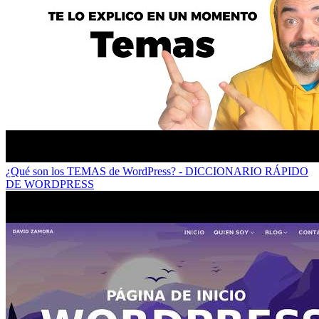
¿Qué son los TEMAS de WordPress? - DICCIONARIO RÁPIDO
DE WORDPRESS