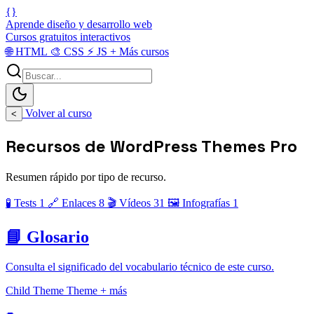
{}
Aprende diseño y desarrollo web
Cursos gratuitos interactivos
🌐
HTML
🎨
CSS
⚡
JS
+
Más cursos
Volver al curso
<
Recursos de WordPress Themes Pro
Resumen rápido por tipo de recurso.
🧪 Tests
1
🔗 Enlaces
8
🎬 Vídeos
31
🖼️ Infografías
1
📘 Glosario
Consulta el significado del vocabulario técnico de este curso.
Child Theme
Theme
+ más