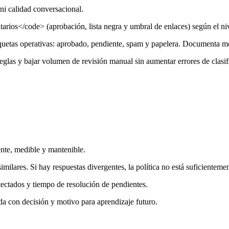
 ni calidad conversacional.
ios</code> (aprobación, lista negra y umbral de enlaces) según el niv
etas operativas: aprobado, pendiente, spam y papelera. Documenta mo
eglas y bajar volumen de revisión manual sin aumentar errores de clasif
nte, medible y mantenible.
milares. Si hay respuestas divergentes, la política no está suficientemen
tectados y tiempo de resolución de pendientes.
a con decisión y motivo para aprendizaje futuro.