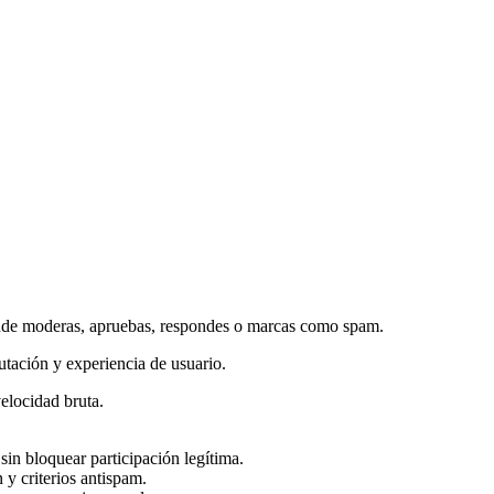
nde moderas, apruebas, respondes o marcas como spam.
utación y experiencia de usuario.
velocidad bruta.
in bloquear participación legítima.
y criterios antispam.