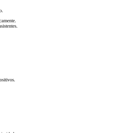
o.
icamente.
sistentes.
ositivos.