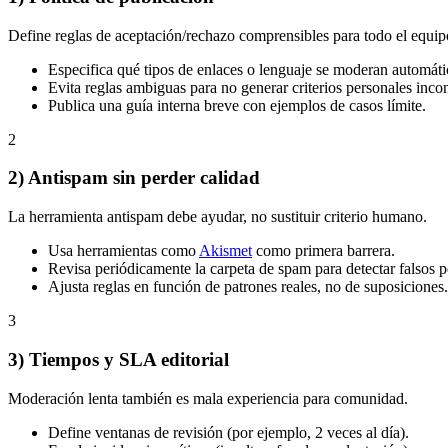
Define reglas de aceptación/rechazo comprensibles para todo el equip
Especifica qué tipos de enlaces o lenguaje se moderan automát
Evita reglas ambiguas para no generar criterios personales incon
Publica una guía interna breve con ejemplos de casos límite.
2
2) Antispam sin perder calidad
La herramienta antispam debe ayudar, no sustituir criterio humano.
Usa herramientas como
Akismet
como primera barrera.
Revisa periódicamente la carpeta de spam para detectar falsos p
Ajusta reglas en función de patrones reales, no de suposiciones.
3
3) Tiempos y SLA editorial
Moderación lenta también es mala experiencia para comunidad.
Define ventanas de revisión (por ejemplo, 2 veces al día).