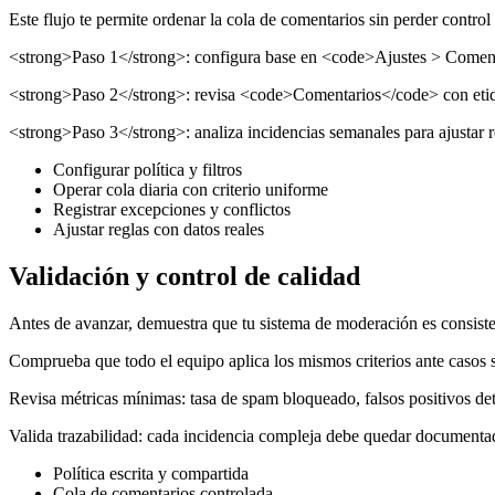
Este flujo te permite ordenar la cola de comentarios sin perder control
<strong>Paso 1</strong>: configura base en <code>Ajustes > Comentar
<strong>Paso 2</strong>: revisa <code>Comentarios</code> con etiqu
<strong>Paso 3</strong>: analiza incidencias semanales para ajustar r
Configurar política y filtros
Operar cola diaria con criterio uniforme
Registrar excepciones y conflictos
Ajustar reglas con datos reales
Validación y control de calidad
Antes de avanzar, demuestra que tu sistema de moderación es consiste
Comprueba que todo el equipo aplica los mismos criterios ante casos si
Revisa métricas mínimas: tasa de spam bloqueado, falsos positivos de
Valida trazabilidad: cada incidencia compleja debe quedar documentad
Política escrita y compartida
Cola de comentarios controlada