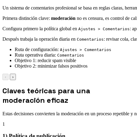
Un sistema de comentarios profesional se basa en reglas claras, herram
Primera distinción clave:
moderación
no es censura, es control de cal
Configura primero la política global en
: a
Ajustes > Comentarios
Después trabaja la operación diaria en
: revisar cola, cl
Comentarios
Ruta de configuración:
Ajustes > Comentarios
Ruta operativa diaria:
Comentarios
Objetivo 1: reducir spam visible
Objetivo 2: minimizar falsos positivos
‹
›
Claves teóricas para una
moderación eficaz
Estas decisiones convierten la moderación en un proceso repetible y 
1
1) Política de publicación