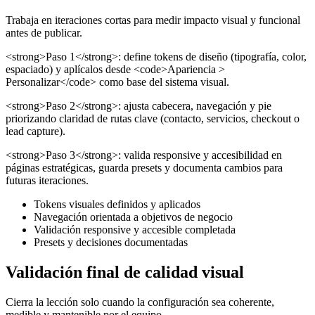
Trabaja en iteraciones cortas para medir impacto visual y funcional
antes de publicar.
<strong>Paso 1</strong>: define tokens de diseño (tipografía, color,
espaciado) y aplícalos desde <code>Apariencia >
Personalizar</code> como base del sistema visual.
<strong>Paso 2</strong>: ajusta cabecera, navegación y pie
priorizando claridad de rutas clave (contacto, servicios, checkout o
lead capture).
<strong>Paso 3</strong>: valida responsive y accesibilidad en
páginas estratégicas, guarda presets y documenta cambios para
futuras iteraciones.
Tokens visuales definidos y aplicados
Navegación orientada a objetivos de negocio
Validación responsive y accesible completada
Presets y decisiones documentadas
Validación final de calidad visual
Cierra la lección solo cuando la configuración sea coherente,
medible y mantenible por el equipo.