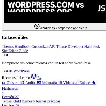
WordPress Comparison and Setup
Enlaces útiles
Themes Handbook
Customizer API
Theme Developer Handbook
Site Editor Guide
Test
Comprueba tus conocimientos con un test sobre WordPress.
Test de WordPress
Recursos del curso
34
📘 Glosario
🎧 Audios
🖼️ Infografías
🎬 Vídeos
🔗 Enlaces
🧠
Flashcards
‹
Lección 27
Temas, child themes y buenas prácticas
Lección 29