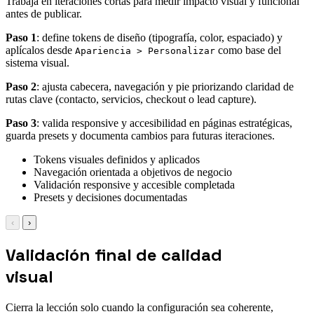
Trabaja en iteraciones cortas para medir impacto visual y funcional
antes de publicar.
Paso 1
: define tokens de diseño (tipografía, color, espaciado) y
aplícalos desde
como base del
Apariencia > Personalizar
sistema visual.
Paso 2
: ajusta cabecera, navegación y pie priorizando claridad de
rutas clave (contacto, servicios, checkout o lead capture).
Paso 3
: valida responsive y accesibilidad en páginas estratégicas,
guarda presets y documenta cambios para futuras iteraciones.
Tokens visuales definidos y aplicados
Navegación orientada a objetivos de negocio
Validación responsive y accesible completada
Presets y decisiones documentadas
‹
›
Validación final de calidad
visual
Cierra la lección solo cuando la configuración sea coherente,