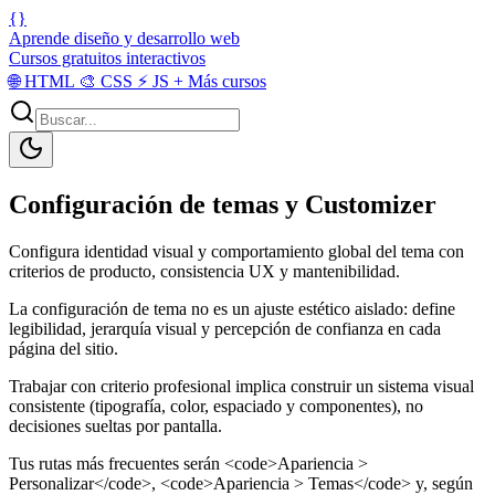
{}
Aprende diseño y desarrollo web
Cursos gratuitos interactivos
🌐
HTML
🎨
CSS
⚡
JS
+
Más cursos
Configuración de temas y Customizer
Configura identidad visual y comportamiento global del tema con
criterios de producto, consistencia UX y mantenibilidad.
La configuración de tema no es un ajuste estético aislado: define
legibilidad, jerarquía visual y percepción de confianza en cada
página del sitio.
Trabajar con criterio profesional implica construir un sistema visual
consistente (tipografía, color, espaciado y componentes), no
decisiones sueltas por pantalla.
Tus rutas más frecuentes serán <code>Apariencia >
Personalizar</code>, <code>Apariencia > Temas</code> y, según