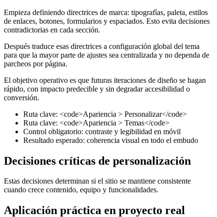
Empieza definiendo directrices de marca: tipografías, paleta, estilos
de enlaces, botones, formularios y espaciados. Esto evita decisiones
contradictorias en cada sección.
Después traduce esas directrices a configuración global del tema
para que la mayor parte de ajustes sea centralizada y no dependa de
parcheos por página.
El objetivo operativo es que futuras iteraciones de diseño se hagan
rápido, con impacto predecible y sin degradar accesibilidad o
conversión.
Ruta clave: <code>Apariencia > Personalizar</code>
Ruta clave: <code>Apariencia > Temas</code>
Control obligatorio: contraste y legibilidad en móvil
Resultado esperado: coherencia visual en todo el embudo
Decisiones críticas de personalización
Estas decisiones determinan si el sitio se mantiene consistente
cuando crece contenido, equipo y funcionalidades.
Aplicación práctica en proyecto real