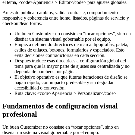
el tema, <code>Apariencia > Editor</code> para ajustes globales.
Antes de publicar cambios, valida contraste, comportamiento
responsive y coherencia entre home, listados, páginas de servicio y
checkout/lead forms.
Un buen Customizer no consiste en “tocar opciones”, sino en
diseñar un sistema visual gobernable por el equipo.
Empieza definiendo directrices de marca: tipografías, paleta,
estilos de enlaces, botones, formularios y espaciados. Esto
evita decisiones contradictorias en cada sección.
Después traduce esas directrices a configuración global del
tema para que la mayor parte de ajustes sea centralizada y no
dependa de parcheos por página.
El objetivo operativo es que futuras iteraciones de diseño se
hagan rápido, con impacto predecible y sin degradar
accesibilidad o conversión.
Ruta clave: <code>Apariencia > Personalizar</code>
Fundamentos de configuración visual
profesional
Un buen Customizer no consiste en “tocar opciones”, sino en
diseñar un sistema visual gobernable por el equipo.