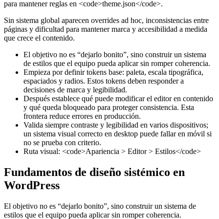
para mantener reglas en <code>theme.json</code>.
Sin sistema global aparecen overrides ad hoc, inconsistencias entre
páginas y dificultad para mantener marca y accesibilidad a medida
que crece el contenido.
El objetivo no es “dejarlo bonito”, sino construir un sistema
de estilos que el equipo pueda aplicar sin romper coherencia.
Empieza por definir tokens base: paleta, escala tipográfica,
espaciados y radios. Estos tokens deben responder a
decisiones de marca y legibilidad.
Después establece qué puede modificar el editor en contenido
y qué queda bloqueado para proteger consistencia. Esta
frontera reduce errores en producción.
Valida siempre contraste y legibilidad en varios dispositivos;
un sistema visual correcto en desktop puede fallar en móvil si
no se prueba con criterio.
Ruta visual: <code>Apariencia > Editor > Estilos</code>
Fundamentos de diseño sistémico en
WordPress
El objetivo no es “dejarlo bonito”, sino construir un sistema de
estilos que el equipo pueda aplicar sin romper coherencia.