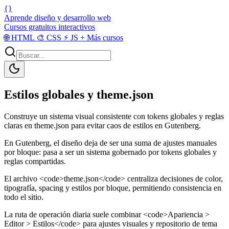
{}
Aprende diseño y desarrollo web
Cursos gratuitos interactivos
🌐
HTML
🎨
CSS
⚡
JS
+
Más cursos
Estilos globales y theme.json
Construye un sistema visual consistente con tokens globales y reglas
claras en theme.json para evitar caos de estilos en Gutenberg.
En Gutenberg, el diseño deja de ser una suma de ajustes manuales
por bloque: pasa a ser un sistema gobernado por tokens globales y
reglas compartidas.
El archivo <code>theme.json</code> centraliza decisiones de color,
tipografía, spacing y estilos por bloque, permitiendo consistencia en
todo el sitio.
La ruta de operación diaria suele combinar <code>Apariencia >
Editor > Estilos</code> para ajustes visuales y repositorio de tema