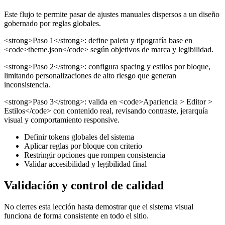
Este flujo te permite pasar de ajustes manuales dispersos a un diseño
gobernado por reglas globales.
<strong>Paso 1</strong>: define paleta y tipografía base en
<code>theme.json</code> según objetivos de marca y legibilidad.
<strong>Paso 2</strong>: configura spacing y estilos por bloque,
limitando personalizaciones de alto riesgo que generan
inconsistencia.
<strong>Paso 3</strong>: valida en <code>Apariencia > Editor >
Estilos</code> con contenido real, revisando contraste, jerarquía
visual y comportamiento responsive.
Definir tokens globales del sistema
Aplicar reglas por bloque con criterio
Restringir opciones que rompen consistencia
Validar accesibilidad y legibilidad final
Validación y control de calidad
No cierres esta lección hasta demostrar que el sistema visual
funciona de forma consistente en todo el sitio.