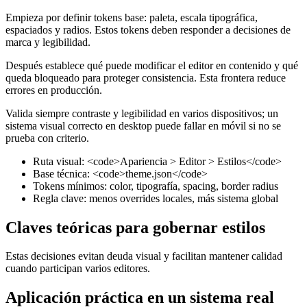
Empieza por definir tokens base: paleta, escala tipográfica,
espaciados y radios. Estos tokens deben responder a decisiones de
marca y legibilidad.
Después establece qué puede modificar el editor en contenido y qué
queda bloqueado para proteger consistencia. Esta frontera reduce
errores en producción.
Valida siempre contraste y legibilidad en varios dispositivos; un
sistema visual correcto en desktop puede fallar en móvil si no se
prueba con criterio.
Ruta visual: <code>Apariencia > Editor > Estilos</code>
Base técnica: <code>theme.json</code>
Tokens mínimos: color, tipografía, spacing, border radius
Regla clave: menos overrides locales, más sistema global
Claves teóricas para gobernar estilos
Estas decisiones evitan deuda visual y facilitan mantener calidad
cuando participan varios editores.
Aplicación práctica en un sistema real