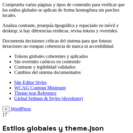
Comprueba varias páginas y tipos de contenido para verificar que
los estilos globales se aplican de forma homogénea sin parches
locales.
Analiza contraste, jerarquía tipográfica y espaciado en móvil y
desktop; si hay diferencias erráticas, revisa tokens y overrides.
Documenta decisiones críticas del sistema para que futuras
iteraciones no rompan coherencia de marca ni accesibilidad.
Tokens globales coherentes y aplicados
Sin overrides caóticos en contenido
Contraste y legibilidad validados
Cambios del sistema documentados
Site Editor Styles
WCAG Contrast Minimum
Theme.json Reference
Global Settings & Styles (developer)
WordPress
<
17
Estilos globales y theme.json