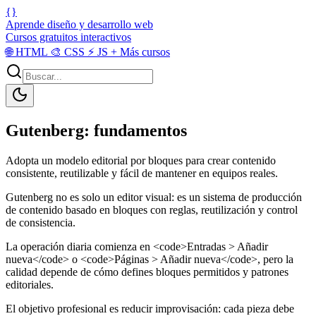
{}
Aprende diseño y desarrollo web
Cursos gratuitos interactivos
🌐
HTML
🎨
CSS
⚡
JS
+
Más cursos
Gutenberg: fundamentos
Adopta un modelo editorial por bloques para crear contenido
consistente, reutilizable y fácil de mantener en equipos reales.
Gutenberg no es solo un editor visual: es un sistema de producción
de contenido basado en bloques con reglas, reutilización y control
de consistencia.
La operación diaria comienza en <code>Entradas > Añadir
nueva</code> o <code>Páginas > Añadir nueva</code>, pero la
calidad depende de cómo defines bloques permitidos y patrones
editoriales.
El objetivo profesional es reducir improvisación: cada pieza debe