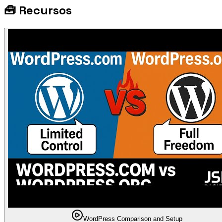
🧰
Recursos
WordPress Comparison and Setup