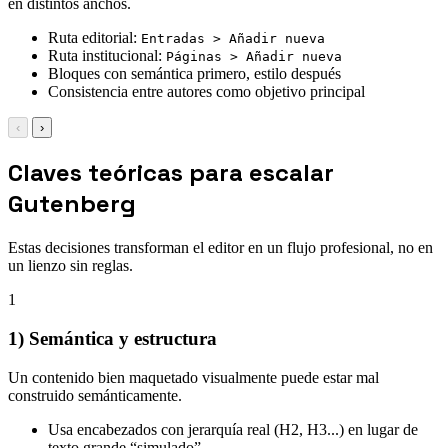
en distintos anchos.
Ruta editorial:
Entradas > Añadir nueva
Ruta institucional:
Páginas > Añadir nueva
Bloques con semántica primero, estilo después
Consistencia entre autores como objetivo principal
‹
›
Claves teóricas para escalar
Gutenberg
Estas decisiones transforman el editor en un flujo profesional, no en
un lienzo sin reglas.
1
1) Semántica y estructura
Un contenido bien maquetado visualmente puede estar mal
construido semánticamente.
Usa encabezados con jerarquía real (H2, H3...) en lugar de
texto grande “simulado”.