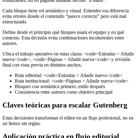
reutilizables, no en páginas aisladas hechas “a mano”.
Cada bloque tiene rol semántico y visual. Entender esa diferencia
evita errores donde el contenido “parece correcto” pero está mal
estructurado.
Define desde el principio qué bloques usará el equipo y en qué
contexto. Esta decisión evita combinaciones incoherentes entre
autores.
Ubica el trabajo operativo en rutas claras: <code>Entradas > Añadir
nueva</code>, <code>Páginas > Añadir nueva</code> y revisión
final con vista previa en distintos anchos.
Ruta editorial: <code>Entradas > Añadir nueva</code>
Ruta institucional: <code>Páginas > Añadir nueva</code>
Bloques con semántica primero, estilo después
Consistencia entre autores como objetivo principal
Claves teóricas para escalar Gutenberg
Estas decisiones transforman el editor en un flujo profesional, no en
un lienzo sin reglas.
Aplicación práctica en flujo editorial