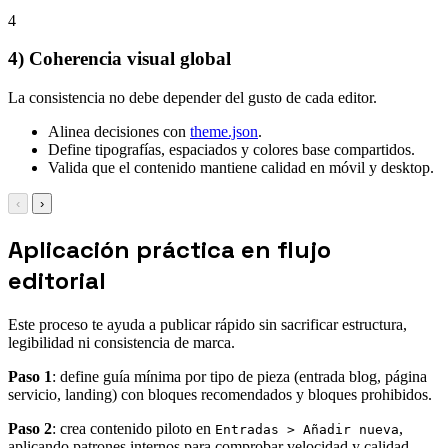
4
4) Coherencia visual global
La consistencia no debe depender del gusto de cada editor.
Alinea decisiones con
theme.json
.
Define tipografías, espaciados y colores base compartidos.
Valida que el contenido mantiene calidad en móvil y desktop.
‹
›
Aplicación práctica en flujo
editorial
Este proceso te ayuda a publicar rápido sin sacrificar estructura,
legibilidad ni consistencia de marca.
Paso 1
: define guía mínima por tipo de pieza (entrada blog, página
servicio, landing) con bloques recomendados y bloques prohibidos.
Paso 2
: crea contenido piloto en
,
Entradas > Añadir nueva
aplicando patrones internos para comprobar velocidad y calidad.