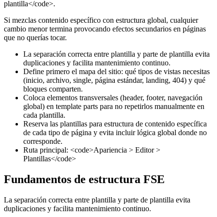
plantilla</code>.
Si mezclas contenido específico con estructura global, cualquier
cambio menor termina provocando efectos secundarios en páginas
que no querías tocar.
La separación correcta entre plantilla y parte de plantilla evita
duplicaciones y facilita mantenimiento continuo.
Define primero el mapa del sitio: qué tipos de vistas necesitas
(inicio, archivo, single, página estándar, landing, 404) y qué
bloques comparten.
Coloca elementos transversales (header, footer, navegación
global) en template parts para no repetirlos manualmente en
cada plantilla.
Reserva las plantillas para estructura de contenido específica
de cada tipo de página y evita incluir lógica global donde no
corresponde.
Ruta principal: <code>Apariencia > Editor >
Plantillas</code>
Fundamentos de estructura FSE
La separación correcta entre plantilla y parte de plantilla evita
duplicaciones y facilita mantenimiento continuo.