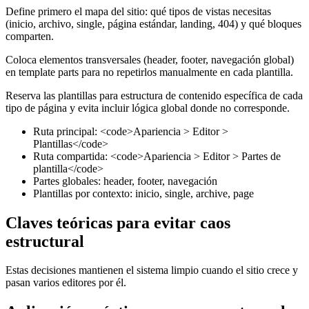
Define primero el mapa del sitio: qué tipos de vistas necesitas
(inicio, archivo, single, página estándar, landing, 404) y qué bloques
comparten.
Coloca elementos transversales (header, footer, navegación global)
en template parts para no repetirlos manualmente en cada plantilla.
Reserva las plantillas para estructura de contenido específica de cada
tipo de página y evita incluir lógica global donde no corresponde.
Ruta principal: <code>Apariencia > Editor >
Plantillas</code>
Ruta compartida: <code>Apariencia > Editor > Partes de
plantilla</code>
Partes globales: header, footer, navegación
Plantillas por contexto: inicio, single, archive, page
Claves teóricas para evitar caos
estructural
Estas decisiones mantienen el sistema limpio cuando el sitio crece y
pasan varios editores por él.