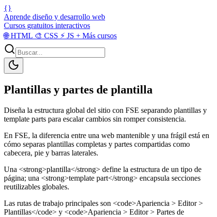
{}
Aprende diseño y desarrollo web
Cursos gratuitos interactivos
🌐
HTML
🎨
CSS
⚡
JS
+
Más cursos
Plantillas y partes de plantilla
Diseña la estructura global del sitio con FSE separando plantillas y
template parts para escalar cambios sin romper consistencia.
En FSE, la diferencia entre una web mantenible y una frágil está en
cómo separas plantillas completas y partes compartidas como
cabecera, pie y barras laterales.
Una <strong>plantilla</strong> define la estructura de un tipo de
página; una <strong>template part</strong> encapsula secciones
reutilizables globales.
Las rutas de trabajo principales son <code>Apariencia > Editor >
Plantillas</code> y <code>Apariencia > Editor > Partes de