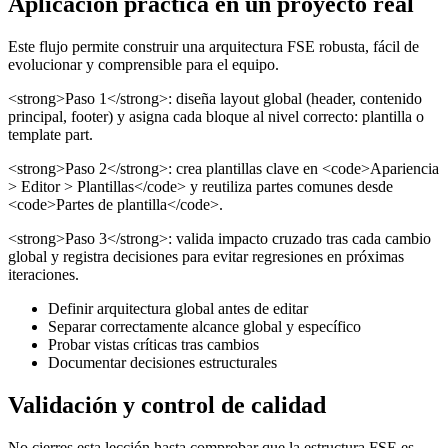
Aplicación práctica en un proyecto real
Este flujo permite construir una arquitectura FSE robusta, fácil de
evolucionar y comprensible para el equipo.
<strong>Paso 1</strong>: diseña layout global (header, contenido
principal, footer) y asigna cada bloque al nivel correcto: plantilla o
template part.
<strong>Paso 2</strong>: crea plantillas clave en <code>Apariencia
> Editor > Plantillas</code> y reutiliza partes comunes desde
<code>Partes de plantilla</code>.
<strong>Paso 3</strong>: valida impacto cruzado tras cada cambio
global y registra decisiones para evitar regresiones en próximas
iteraciones.
Definir arquitectura global antes de editar
Separar correctamente alcance global y específico
Probar vistas críticas tras cambios
Documentar decisiones estructurales
Validación y control de calidad
No cierres esta lección hasta comprobar que la estructura FSE es