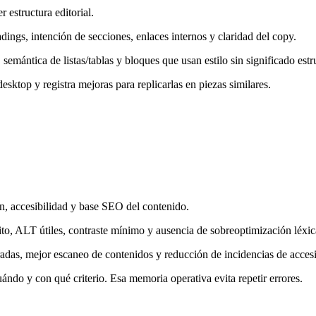
 estructura editorial.
ings, intención de secciones, enlaces internos y claridad del copy.
emántica de listas/tablas y bloques que usan estilo sin significado estru
sktop y registra mejoras para replicarlas en piezas similares.
n, accesibilidad y base SEO del contenido.
sito, ALT útiles, contraste mínimo y ausencia de sobreoptimización léxic
adas, mejor escaneo de contenidos y reducción de incidencias de accesi
ndo y con qué criterio. Esa memoria operativa evita repetir errores.