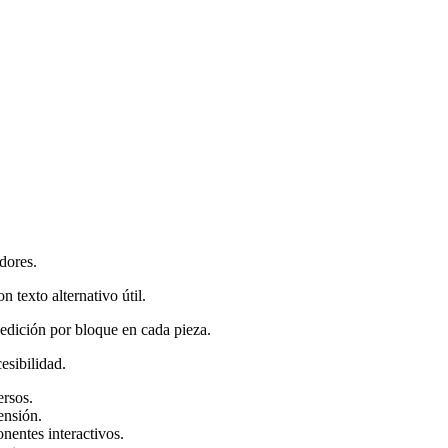
dores.
 texto alternativo útil.
edición por bloque en cada pieza.
esibilidad.
ersos.
ensión.
onentes interactivos.