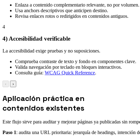
Enlaza a contenido complementario relevante, no por volumen.
Usa anchors descriptivos que anticipen destino.
Revisa enlaces rotos o redirigidos en contenidos antiguos.
4
4) Accesibilidad verificable
La accesibilidad exige pruebas y no suposiciones.
Comprueba contraste de texto y fondo en componentes clave.
Valida navegación por teclado en bloques interactivos.
Consulta guía:
WCAG Quick Reference
.
‹
›
Aplicación práctica en
contenidos existentes
Este flujo sirve para auditar y mejorar páginas ya publicadas sin romper
Paso 1
: audita una URL prioritaria: jerarquía de headings, intención d