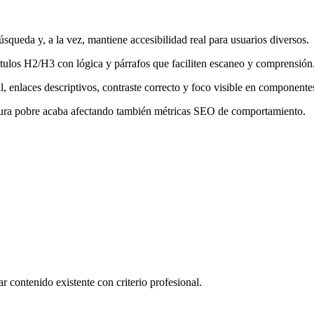
queda y, a la vez, mantiene accesibilidad real para usuarios diversos.
ítulos H2/H3 con lógica y párrafos que faciliten escaneo y comprensión
til, enlaces descriptivos, contraste correcto y foco visible en componentes
ctura pobre acaba afectando también métricas SEO de comportamiento.
ar contenido existente con criterio profesional.