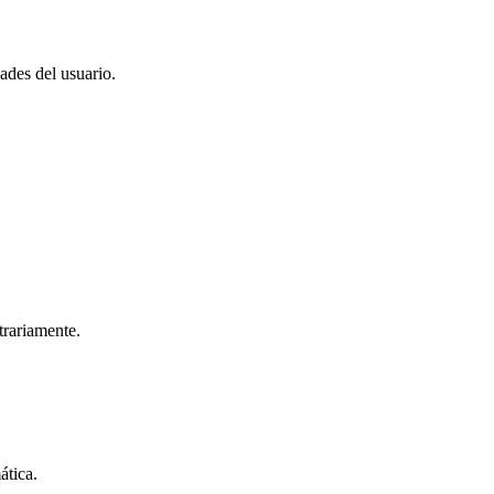
ades del usuario.
trariamente.
ática.