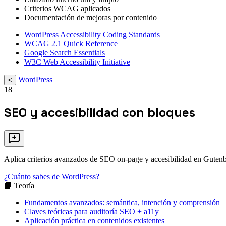
Criterios WCAG aplicados
Documentación de mejoras por contenido
WordPress Accessibility Coding Standards
WCAG 2.1 Quick Reference
Google Search Essentials
W3C Web Accessibility Initiative
WordPress
<
18
SEO y accesibilidad con bloques
Aplica criterios avanzados de SEO on-page y accesibilidad en Gutenbe
¿Cuánto sabes de WordPress?
📘 Teoría
Fundamentos avanzados: semántica, intención y comprensión
Claves teóricas para auditoría SEO + a11y
Aplicación práctica en contenidos existentes