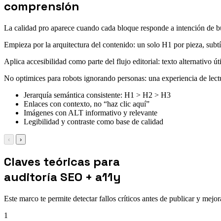
comprensión
La calidad pro aparece cuando cada bloque responde a intención de bús
Empieza por la arquitectura del contenido: un solo H1 por pieza, subt
Aplica accesibilidad como parte del flujo editorial: texto alternativo ú
No optimices para robots ignorando personas: una experiencia de le
Jerarquía semántica consistente: H1 > H2 > H3
Enlaces con contexto, no “haz clic aquí”
Imágenes con ALT informativo y relevante
Legibilidad y contraste como base de calidad
‹
›
Claves teóricas para
auditoría SEO + a11y
Este marco te permite detectar fallos críticos antes de publicar y mejor
1