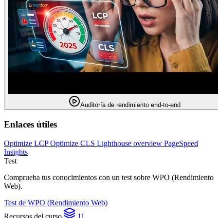
Auditoría de rendimiento end-to-end
Enlaces útiles
Optimize LCP
Optimize CLS
Lighthouse overview
PageSpeed
Insights
Test
Comprueba tus conocimientos con un test sobre WPO (Rendimiento
Web).
Test de WPO (Rendimiento Web)
Recursos del curso
11