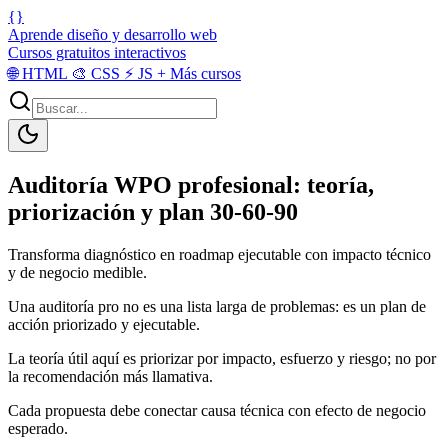
{}
Aprende diseño y desarrollo web
Cursos gratuitos interactivos
🌐
HTML
🎨
CSS
⚡
JS
+
Más cursos
Auditoría WPO profesional: teoría,
priorización y plan 30-60-90
Transforma diagnóstico en roadmap ejecutable con impacto técnico
y de negocio medible.
Una auditoría pro no es una lista larga de problemas: es un plan de
acción priorizado y ejecutable.
La teoría útil aquí es priorizar por impacto, esfuerzo y riesgo; no por
la recomendación más llamativa.
Cada propuesta debe conectar causa técnica con efecto de negocio
esperado.