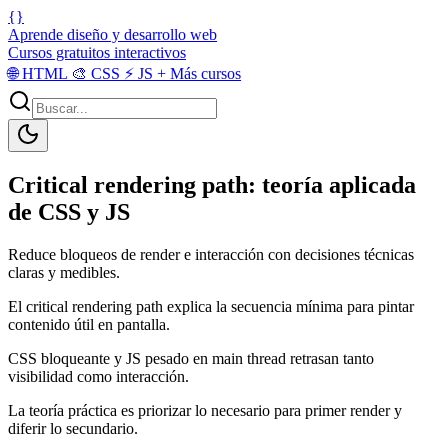
{}
Aprende diseño y desarrollo web
Cursos gratuitos interactivos
🌐
HTML
🎨
CSS
⚡
JS
+
Más cursos
Critical rendering path: teoría aplicada
de CSS y JS
Reduce bloqueos de render e interacción con decisiones técnicas
claras y medibles.
El critical rendering path explica la secuencia mínima para pintar
contenido útil en pantalla.
CSS bloqueante y JS pesado en main thread retrasan tanto
visibilidad como interacción.
La teoría práctica es priorizar lo necesario para primer render y
diferir lo secundario.