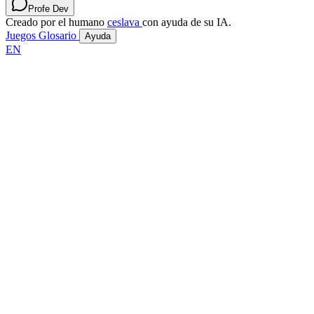
Profe Dev
Creado por el humano
ceslava
con ayuda de su IA.
Juegos
Glosario
Ayuda
EN