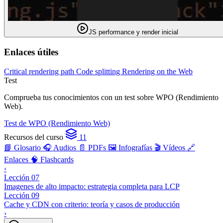
JS performance y render inicial
Enlaces útiles
Critical rendering path
Code splitting
Rendering on the Web
Test
Comprueba tus conocimientos con un test sobre WPO (Rendimiento
Web).
Test de WPO (Rendimiento Web)
Recursos del curso
11
📘 Glosario
🎧 Audios
📄 PDFs
🖼️ Infografías
🎬 Vídeos
🔗
Enlaces
🧠 Flashcards
‹
Lección 07
Imagenes de alto impacto: estrategia completa para LCP
Lección 09
Cache y CDN con criterio: teoría y casos de producción
›