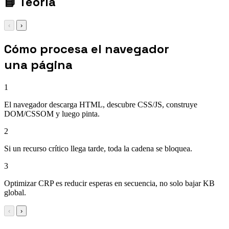
📘
Teoría
‹
›
Cómo procesa el navegador
una página
1
El navegador descarga HTML, descubre CSS/JS, construye
DOM/CSSOM y luego pinta.
2
Si un recurso crítico llega tarde, toda la cadena se bloquea.
3
Optimizar CRP es reducir esperas en secuencia, no solo bajar KB
global.
‹
›