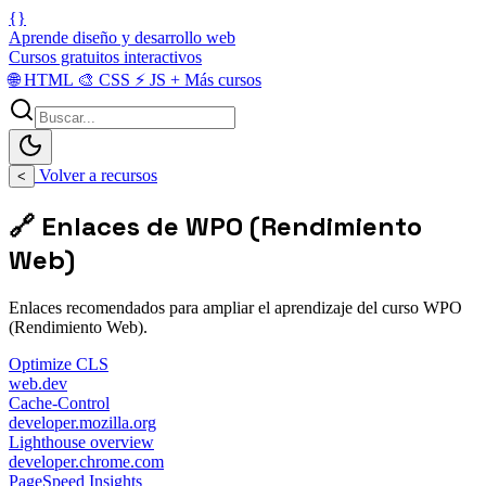
{}
Aprende diseño y desarrollo web
Cursos gratuitos interactivos
🌐
HTML
🎨
CSS
⚡
JS
+
Más cursos
Volver a recursos
<
🔗 Enlaces de WPO (Rendimiento
Web)
Enlaces recomendados para ampliar el aprendizaje del curso WPO
(Rendimiento Web).
Optimize CLS
web.dev
Cache-Control
developer.mozilla.org
Lighthouse overview
developer.chrome.com
PageSpeed Insights