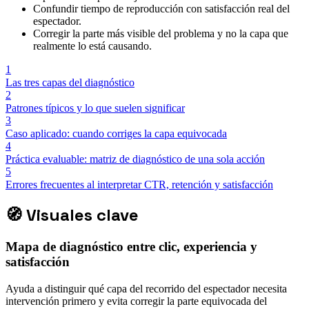
Confundir tiempo de reproducción con satisfacción real del
espectador.
Corregir la parte más visible del problema y no la capa que
realmente lo está causando.
1
Las tres capas del diagnóstico
2
Patrones típicos y lo que suelen significar
3
Caso aplicado: cuando corriges la capa equivocada
4
Práctica evaluable: matriz de diagnóstico de una sola acción
5
Errores frecuentes al interpretar CTR, retención y satisfacción
🧭
Visuales clave
Mapa de diagnóstico entre clic, experiencia y
satisfacción
Ayuda a distinguir qué capa del recorrido del espectador necesita
intervención primero y evita corregir la parte equivocada del