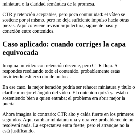
miniatura o la claridad semántica de la promesa.
CTR y retención aceptables, pero poca continuidad: el vídeo se
sostiene por sí mismo, pero no deja suficiente impulso hacia otras
piezas. Aquí conviene revisar arquitectura, siguiente paso y
conexión entre contenidos.
Caso aplicado: cuando corriges la capa
equivocada
Imagina un vídeo con retención decente, pero CTR flojo. Si
respondes reeditando todo el contenido, probablemente estás
invirtiendo esfuerzo donde no toca.
En ese caso, la mejor iteración podría ser rehacer miniatura y título o
clarificar mejor el ángulo del vídeo. El contenido quizá ya estaba
sosteniendo bien a quien entraba; el problema era abrir mejor la
puerta.
Ahora imagina lo contrario: CTR alto y caída fuerte en los primeros
segundos. Aquí cambiar miniatura una y otra vez probablemente no
resolverá nada. La expectativa entra fuerte, pero el arranque no la
está justificando.