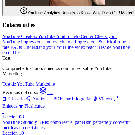
YouTube Analytics Reports to Know: Why Does CTR Matter?
Enlaces útiles
YouTube Creators
YouTube Studio Help Center
Check your
YouTube impressions and watch time
Impressions & click-through-
rate FAQs
Understand your YouTube video reach
Test de YouTube
en culTest
Test
Comprueba tus conocimientos con un test sobre YouTube
Marketing.
Test de YouTube Marketing
Recursos del curso
12
📘 Glosario
🎧 Audios
📄 PDFs
🖼️ Infografías
🎬 Vídeos
🔗
Enlaces
🧠 Flashcards
‹
Lección 08
YouTube Studio y KPIs: cómo leer el panel sin perderte y convertir
métricas en decisiones
Lección 10