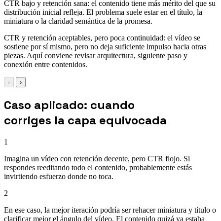
CTR bajo y retención sana: el contenido tiene más mérito del que su
distribución inicial refleja. El problema suele estar en el título, la
miniatura o la claridad semántica de la promesa.
CTR y retención aceptables, pero poca continuidad: el vídeo se
sostiene por sí mismo, pero no deja suficiente impulso hacia otras
piezas. Aquí conviene revisar arquitectura, siguiente paso y
conexión entre contenidos.
‹
›
Caso aplicado: cuando
corriges la capa equivocada
1
Imagina un vídeo con retención decente, pero CTR flojo. Si
respondes reeditando todo el contenido, probablemente estás
invirtiendo esfuerzo donde no toca.
2
En ese caso, la mejor iteración podría ser rehacer miniatura y título o
clarificar mejor el ángulo del vídeo. El contenido quizá ya estaba