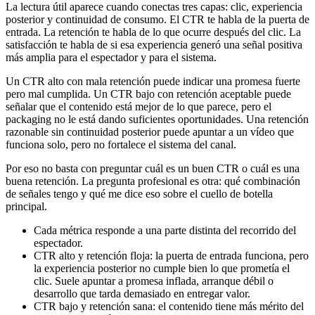
La lectura útil aparece cuando conectas tres capas: clic, experiencia
posterior y continuidad de consumo. El CTR te habla de la puerta de
entrada. La retención te habla de lo que ocurre después del clic. La
satisfacción te habla de si esa experiencia generó una señal positiva
más amplia para el espectador y para el sistema.
Un CTR alto con mala retención puede indicar una promesa fuerte
pero mal cumplida. Un CTR bajo con retención aceptable puede
señalar que el contenido está mejor de lo que parece, pero el
packaging no le está dando suficientes oportunidades. Una retención
razonable sin continuidad posterior puede apuntar a un vídeo que
funciona solo, pero no fortalece el sistema del canal.
Por eso no basta con preguntar cuál es un buen CTR o cuál es una
buena retención. La pregunta profesional es otra: qué combinación
de señales tengo y qué me dice eso sobre el cuello de botella
principal.
Cada métrica responde a una parte distinta del recorrido del
espectador.
CTR alto y retención floja: la puerta de entrada funciona, pero
la experiencia posterior no cumple bien lo que prometía el
clic. Suele apuntar a promesa inflada, arranque débil o
desarrollo que tarda demasiado en entregar valor.
CTR bajo y retención sana: el contenido tiene más mérito del