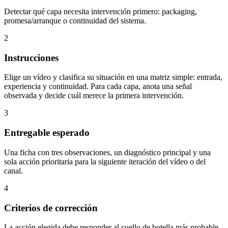
Detectar qué capa necesita intervención primero: packaging,
promesa/arranque o continuidad del sistema.
2
Instrucciones
Elige un vídeo y clasifica su situación en una matriz simple: entrada,
experiencia y continuidad. Para cada capa, anota una señal
observada y decide cuál merece la primera intervención.
3
Entregable esperado
Una ficha con tres observaciones, un diagnóstico principal y una
sola acción prioritaria para la siguiente iteración del vídeo o del
canal.
4
Criterios de corrección
La acción elegida debe responder al cuello de botella más probable