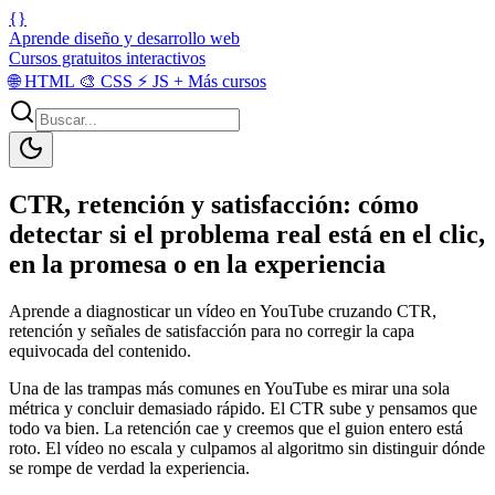
{}
Aprende diseño y desarrollo web
Cursos gratuitos interactivos
🌐
HTML
🎨
CSS
⚡
JS
+
Más cursos
CTR, retención y satisfacción: cómo
detectar si el problema real está en el clic,
en la promesa o en la experiencia
Aprende a diagnosticar un vídeo en YouTube cruzando CTR,
retención y señales de satisfacción para no corregir la capa
equivocada del contenido.
Una de las trampas más comunes en YouTube es mirar una sola
métrica y concluir demasiado rápido. El CTR sube y pensamos que
todo va bien. La retención cae y creemos que el guion entero está
roto. El vídeo no escala y culpamos al algoritmo sin distinguir dónde
se rompe de verdad la experiencia.