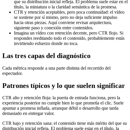
que su distribución inicial refleja. El problema suele estar en el
título, la miniatura o la claridad semántica de la promesa.
CTR y retención aceptables, pero poca continuidad: el vídeo
se sostiene por sí mismo, pero no deja suficiente impulso
hacia otras piezas. Aquí conviene revisar arquitectura,
siguiente paso y conexión entre contenidos.
Imagina un vídeo con retención decente, pero CTR flojo. Si
respondes reeditando todo el contenido, probablemente estás
invirtiendo esfuerzo donde no toca.
Las tres capas del diagnóstico
Cada métrica responde a una parte distinta del recorrido del
espectador.
Patrones típicos y lo que suelen significar
CTR alto y retención floja: la puerta de entrada funciona, pero la
experiencia posterior no cumple bien lo que prometía el clic. Suele
apuntar a promesa inflada, arranque débil o desarrollo que tarda
demasiado en entregar valor.
CTR bajo y retención sana: el contenido tiene más mérito del que su
distribución inicial refleja. El problema suele estar en el título, la