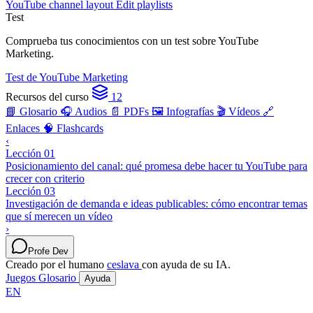
YouTube channel layout
Edit playlists
Test
Comprueba tus conocimientos con un test sobre YouTube
Marketing.
Test de YouTube Marketing
Recursos del curso
12
📘 Glosario
🎧 Audios
📄 PDFs
🖼️ Infografías
🎬 Vídeos
🔗
Enlaces
🧠 Flashcards
‹
Lección 01
Posicionamiento del canal: qué promesa debe hacer tu YouTube para
crecer con criterio
Lección 03
Investigación de demanda e ideas publicables: cómo encontrar temas
que sí merecen un vídeo
›
Profe Dev
Creado por el humano
ceslava
con ayuda de su IA.
Juegos
Glosario
Ayuda
EN