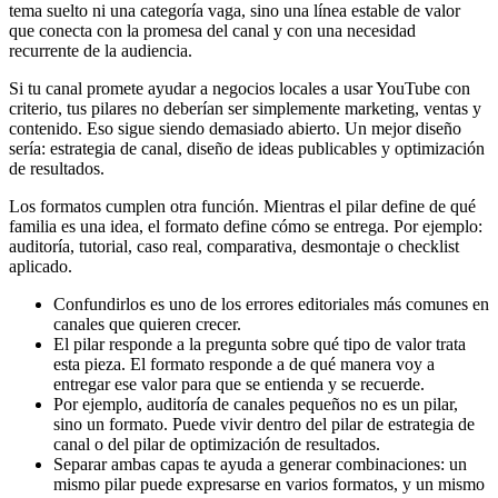
tema suelto ni una categoría vaga, sino una línea estable de valor
que conecta con la promesa del canal y con una necesidad
recurrente de la audiencia.
Si tu canal promete ayudar a negocios locales a usar YouTube con
criterio, tus pilares no deberían ser simplemente marketing, ventas y
contenido. Eso sigue siendo demasiado abierto. Un mejor diseño
sería: estrategia de canal, diseño de ideas publicables y optimización
de resultados.
Los formatos cumplen otra función. Mientras el pilar define de qué
familia es una idea, el formato define cómo se entrega. Por ejemplo:
auditoría, tutorial, caso real, comparativa, desmontaje o checklist
aplicado.
Confundirlos es uno de los errores editoriales más comunes en
canales que quieren crecer.
El pilar responde a la pregunta sobre qué tipo de valor trata
esta pieza. El formato responde a de qué manera voy a
entregar ese valor para que se entienda y se recuerde.
Por ejemplo, auditoría de canales pequeños no es un pilar,
sino un formato. Puede vivir dentro del pilar de estrategia de
canal o del pilar de optimización de resultados.
Separar ambas capas te ayuda a generar combinaciones: un
mismo pilar puede expresarse en varios formatos, y un mismo