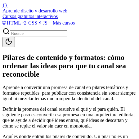
{}
Aprende diseño y desarrollo web
Cursos gratuitos interactivos
🌐
HTML
🎨
CSS
⚡
JS
+
Más cursos
Pilares de contenido y formatos: cómo
ordenar las ideas para que tu canal sea
reconocible
Aprende a convertir una promesa de canal en pilares temáticos y
formatos repetibles, para publicar con consistencia sin sonar siempre
igual ni mezclar temas que rompen la identidad del canal.
Definir la promesa del canal resuelve el qué y el para quién. El
siguiente paso es convertir esa promesa en una arquitectura editorial
que te ayude a decidir qué ideas entran, qué ideas se descartan y
cómo se repite el valor sin caer en monotonía.
Aquí es donde entran los pilares de contenido. Un pilar no es un