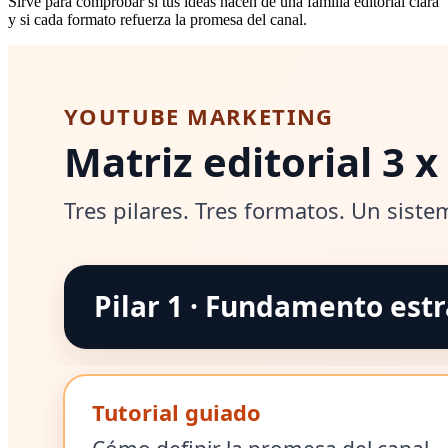
Sirve para comprobar si tus ideas nacen de una familia editorial clara
y si cada formato refuerza la promesa del canal.