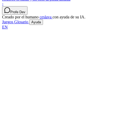
›
Profe Dev
Creado por el humano
ceslava
con ayuda de su IA.
Juegos
Glosario
Ayuda
EN