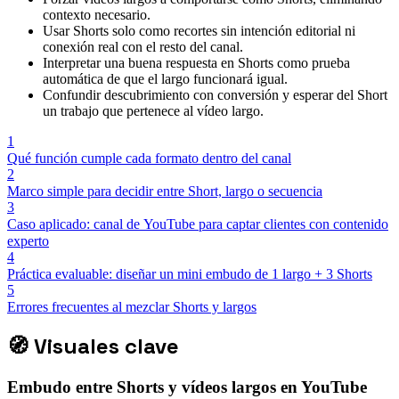
contexto necesario.
Usar Shorts solo como recortes sin intención editorial ni
conexión real con el resto del canal.
Interpretar una buena respuesta en Shorts como prueba
automática de que el largo funcionará igual.
Confundir descubrimiento con conversión y esperar del Short
un trabajo que pertenece al vídeo largo.
1
Qué función cumple cada formato dentro del canal
2
Marco simple para decidir entre Short, largo o secuencia
3
Caso aplicado: canal de YouTube para captar clientes con contenido
experto
4
Práctica evaluable: diseñar un mini embudo de 1 largo + 3 Shorts
5
Errores frecuentes al mezclar Shorts y largos
🧭
Visuales clave
Embudo entre Shorts y vídeos largos en YouTube