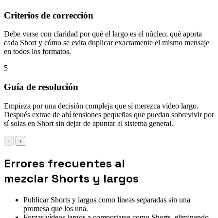
Criterios de corrección
Debe verse con claridad por qué el largo es el núcleo, qué aporta
cada Short y cómo se evita duplicar exactamente el mismo mensaje
en todos los formatos.
5
Guía de resolución
Empieza por una decisión compleja que sí merezca vídeo largo.
Después extrae de ahí tensiones pequeñas que puedan sobrevivir por
sí solas en Short sin dejar de apuntar al sistema general.
‹
›
Errores frecuentes al
mezclar Shorts y largos
Publicar Shorts y largos como líneas separadas sin una
promesa que los una.
Forzar vídeos largos a comportarse como Shorts, eliminando