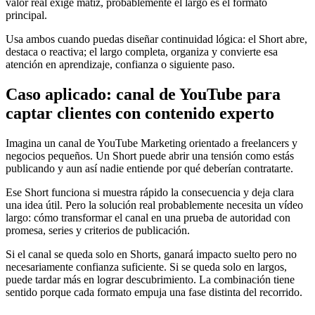
valor real exige matiz, probablemente el largo es el formato
principal.
Usa ambos cuando puedas diseñar continuidad lógica: el Short abre,
destaca o reactiva; el largo completa, organiza y convierte esa
atención en aprendizaje, confianza o siguiente paso.
Caso aplicado: canal de YouTube para
captar clientes con contenido experto
Imagina un canal de YouTube Marketing orientado a freelancers y
negocios pequeños. Un Short puede abrir una tensión como estás
publicando y aun así nadie entiende por qué deberían contratarte.
Ese Short funciona si muestra rápido la consecuencia y deja clara
una idea útil. Pero la solución real probablemente necesita un vídeo
largo: cómo transformar el canal en una prueba de autoridad con
promesa, series y criterios de publicación.
Si el canal se queda solo en Shorts, ganará impacto suelto pero no
necesariamente confianza suficiente. Si se queda solo en largos,
puede tardar más en lograr descubrimiento. La combinación tiene
sentido porque cada formato empuja una fase distinta del recorrido.