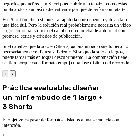
negocios pequeños. Un Short puede abrir una tensión como estás
publicando y aun así nadie entiende por qué deberían contratarte.
Ese Short funciona si muestra rápido la consecuencia y deja clara
una idea útil. Pero la solución real probablemente necesita un vídeo
largo: cómo transformar el canal en una prueba de autoridad con
promesa, series y criterios de publicación.
Si el canal se queda solo en Shorts, ganará impacto suelto pero no
necesariamente confianza suficiente. Si se queda solo en largos,
puede tardar más en lograr descubrimiento. La combinación tiene
sentido porque cada formato empuja una fase distinta del recorrido.
‹
›
Práctica evaluable: diseñar
un mini embudo de 1 largo +
3 Shorts
El objetivo es pasar de formatos aislados a una secuencia con
intención.
1