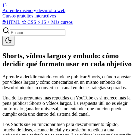
{}
Aprende diseño y desarrollo web
Cursos gratuitos interactivos
🌐
HTML
🎨
CSS
⚡
JS
+
Más cursos
Shorts, vídeos largos y embudo: cómo
decidir qué formato usar en cada objetivo
Aprende a decidir cuándo conviene publicar Shorts, cuándo apostar
por vídeos largos y cómo conectarlos en un mismo embudo de
descubrimiento sin convertir el canal en dos estrategias separadas.
Una de las preguntas más repetidas en YouTube es si merece más la
pena publicar Shorts o vídeos largos. La respuesta útil no es elegir
un formato ganador universal, sino entender qué función puede
cumplir cada uno dentro del sistema del canal.
Los Shorts suelen funcionar bien para descubrimiento rápido,
prueba de ideas, alcance inicial y exposición repetida a una