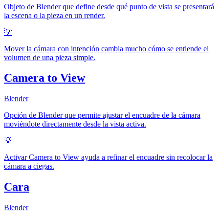
Objeto de Blender que define desde qué punto de vista se presentará
la escena o la pieza en un render.
💡
Mover la cámara con intención cambia mucho cómo se entiende el
volumen de una pieza simple.
Camera to View
Blender
Opción de Blender que permite ajustar el encuadre de la cámara
moviéndote directamente desde la vista activa.
💡
Activar Camera to View ayuda a refinar el encuadre sin recolocar la
cámara a ciegas.
Cara
Blender