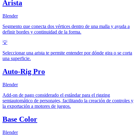
Arista
Blender
Segmento que conecta dos vértices dentro de una malla y ayuda a
definir bordes y continuidad de la forma.
💡
Seleccionar una arista te permite entender por dónde gira o se corta
una superficie.
Auto-Rig Pro
Blender
Add-on de pago considerado el estándar para el rigging
semiautomático de personajes, facilitando la creación de controles y
la exportación a motores de juegos.
Base Color
Blender