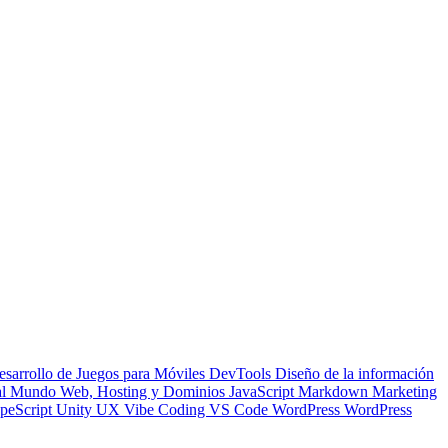
esarrollo de Juegos para Móviles
DevTools
Diseño de la información
 al Mundo Web, Hosting y Dominios
JavaScript
Markdown
Marketing
peScript
Unity
UX
Vibe Coding
VS Code
WordPress
WordPress