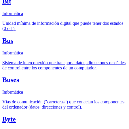
Bit
Informática
Unidad mínima de información digital que puede tener dos estados
(0 o 1).
Bus
Informática
Sistema de interconexión que transporta datos, direcciones o señales
de control entre los componentes de un computador.
Buses
Informática
Vías de comunicación ("carreteras") que conectan los componentes
del ordenador (datos, direcciones y control).
Byte