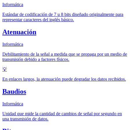
Informática
Estándar de codificación de 7 u 8 bits diseñado originalmente para
representar caracteres del inglés básico.
Atenuación
Informática
Debilitamiento de la señal a medida que se propaga por un medio de
transmisión debido a factores físicos.
💡
En enlaces largos, la atenuación puede degradar los datos recibidos.
Baudios
Informática
Unidad que mide la cantidad de cambios de señal por segundo en
una transmisión de datos.