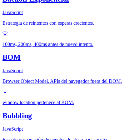
JavaScript
Estrategia de reintentos con esperas crecientes.
💡
100ms, 200ms, 400ms antes de nuevo intento.
BOM
JavaScript
Browser Object Model. APIs del navegador fuera del DOM.
💡
window.location pertenece al BOM.
Bubbling
JavaScript
Fase de propagación de eventos de abajo hacia arriba.