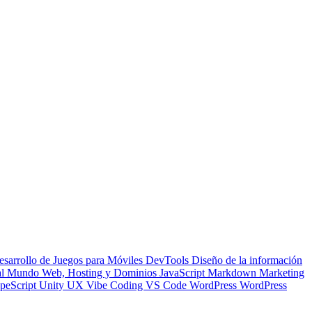
esarrollo de Juegos para Móviles
DevTools
Diseño de la información
 al Mundo Web, Hosting y Dominios
JavaScript
Markdown
Marketing
peScript
Unity
UX
Vibe Coding
VS Code
WordPress
WordPress