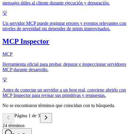
mensajes útiles al cliente durante ejecución y depuración.
💡
Un servidor MCP puede registrar errores y eventos relevantes con
niveles de severidad sin depender de prints improvisados.
MCP Inspector
MCP
Herramienta oficial para probar, depurar e inspeccionar servidores
MCP durante desarrollo.
💡
Antes de conectar un servidor a un host real, conviene abrirlo con
MCP Inspector para revisar sus primitivas y respuestas.
No se encontraron términos que coincidan con tu búsqueda.
Página 1 de 3
24
términos