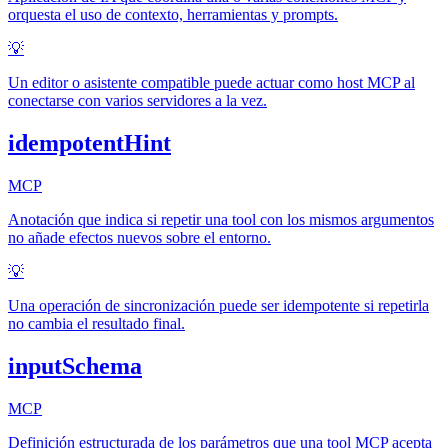
orquesta el uso de contexto, herramientas y prompts.
💡
Un editor o asistente compatible puede actuar como host MCP al
conectarse con varios servidores a la vez.
idempotentHint
MCP
Anotación que indica si repetir una tool con los mismos argumentos
no añade efectos nuevos sobre el entorno.
💡
Una operación de sincronización puede ser idempotente si repetirla
no cambia el resultado final.
inputSchema
MCP
Definición estructurada de los parámetros que una tool MCP acepta