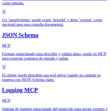
como entrada.
💡
Un `inputSchema` puede exigir `ticketId` y dejar `version` como
opcional para una consulta documental.
JSON Schema
MCP
Formato estructurado para describir y validar datos, usado en MCP
para expresar contratos de entrada y salida.
💡
El cliente puede descubrir una tool mejor cuando su contrato se
expresa con JSON Schema claro.
Logging MCP
MCP
Sistema de logging estructurado del protocolo para enviar eventos y