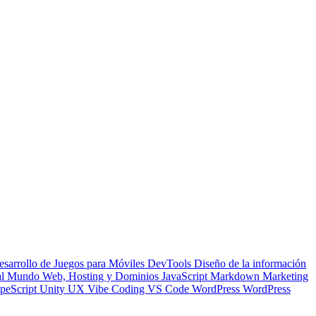
esarrollo de Juegos para Móviles
DevTools
Diseño de la información
 al Mundo Web, Hosting y Dominios
JavaScript
Markdown
Marketing
peScript
Unity
UX
Vibe Coding
VS Code
WordPress
WordPress