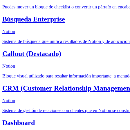
Puedes mover un bloque de checklist o convertir un párrafo en encabe
Búsqueda Enterprise
Notion
Sistema de búsqueda que unifica resultados de Notion y de aplicacione
Callout (Destacado)
Notion
Bloque visual utilizado para resaltar información importante, a menud
CRM (Customer Relationship Managemen
Notion
Sistema de gestión de relaciones con clientes que en Notion se constr
Dashboard