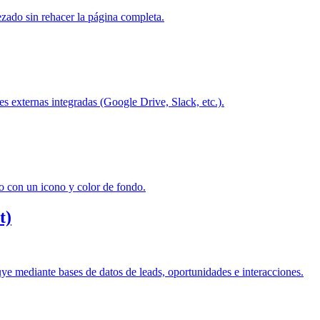
zado sin rehacer la página completa.
s externas integradas (Google Drive, Slack, etc.).
o con un icono y color de fondo.
t)
uye mediante bases de datos de leads, oportunidades e interacciones.