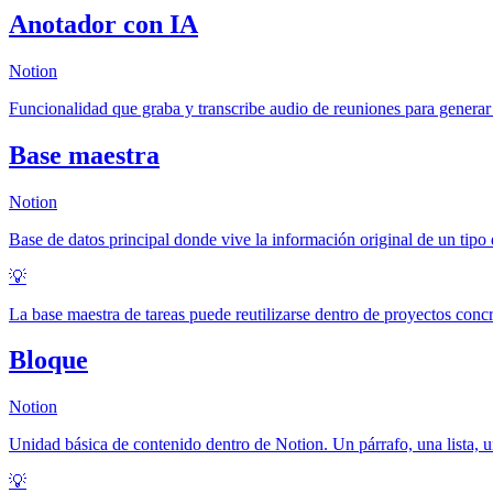
Anotador con IA
Notion
Funcionalidad que graba y transcribe audio de reuniones para genera
Base maestra
Notion
Base de datos principal donde vive la información original de un tipo 
💡
La base maestra de tareas puede reutilizarse dentro de proyectos concr
Bloque
Notion
Unidad básica de contenido dentro de Notion. Un párrafo, una lista,
💡