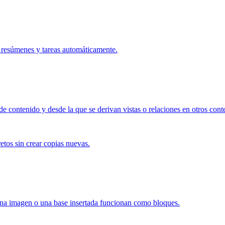
r resúmenes y tareas automáticamente.
de contenido y desde la que se derivan vistas o relaciones en otros cont
etos sin crear copias nuevas.
 una imagen o una base insertada funcionan como bloques.