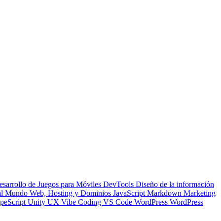
esarrollo de Juegos para Móviles
DevTools
Diseño de la información
 al Mundo Web, Hosting y Dominios
JavaScript
Markdown
Marketing
peScript
Unity
UX
Vibe Coding
VS Code
WordPress
WordPress