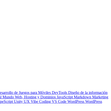
esarrollo de Juegos para Móviles
DevTools
Diseño de la información
 al Mundo Web, Hosting y Dominios
JavaScript
Markdown
Marketing
peScript
Unity
UX
Vibe Coding
VS Code
WordPress
WordPress