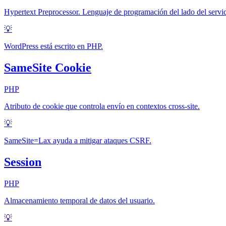
Hypertext Preprocessor. Lenguaje de programación del lado del serv
💡
WordPress está escrito en PHP.
SameSite Cookie
PHP
Atributo de cookie que controla envío en contextos cross-site.
💡
SameSite=Lax ayuda a mitigar ataques CSRF.
Session
PHP
Almacenamiento temporal de datos del usuario.
💡