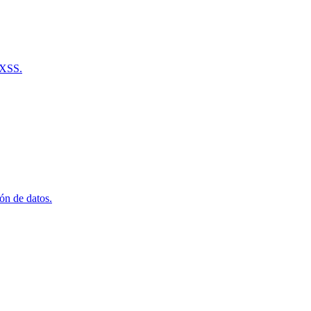
 XSS.
ón de datos.