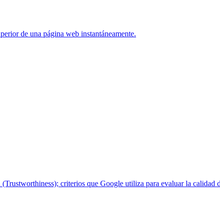
uperior de una página web instantáneamente.
Trustworthiness); criterios que Google utiliza para evaluar la calidad 