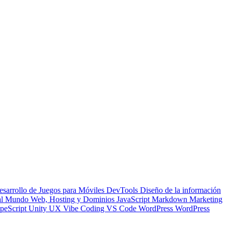
esarrollo de Juegos para Móviles
DevTools
Diseño de la información
 al Mundo Web, Hosting y Dominios
JavaScript
Markdown
Marketing
peScript
Unity
UX
Vibe Coding
VS Code
WordPress
WordPress