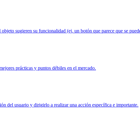
el objeto sugieren su funcionalidad (ej. un botón que parece que se puede
 mejores prácticas y puntos débiles en el mercado.
n del usuario y dirigirlo a realizar una acción específica e importante.