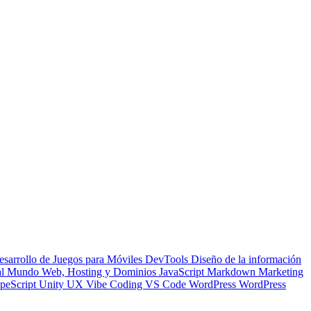
esarrollo de Juegos para Móviles
DevTools
Diseño de la información
 al Mundo Web, Hosting y Dominios
JavaScript
Markdown
Marketing
peScript
Unity
UX
Vibe Coding
VS Code
WordPress
WordPress