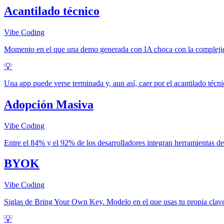
Acantilado técnico
Vibe Coding
Momento en el que una demo generada con IA choca con la complejida
💡
Una app puede verse terminada y, aun así, caer por el acantilado técni
Adopción Masiva
Vibe Coding
Entre el 84% y el 92% de los desarrolladores integran herramientas d
BYOK
Vibe Coding
Siglas de Bring Your Own Key. Modelo en el que usas tu propia clav
💡