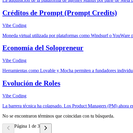
La adquisición de la plataforma de agentes Manus por parte de Meta p
Créditos de Prompt (Prompt Credits)
Vibe Coding
Moneda virtual utilizada por plataformas como Windsurf o YouWare p
Economía del Solopreneur
Vibe Coding
Herramientas como Lovable y Mocha permiten a fundadores individuale
Evolución de Roles
Vibe Coding
La barrera técnica ha colapsado. Los Product Managers (PM) ahora env
No se encontraron términos que coincidan con tu búsqueda.
Página 1 de 3