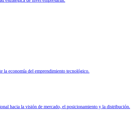
d estratégica de nivel empresarial.
te la economía del emprendimiento tecnológico.
al hacia la visión de mercado, el posicionamiento y la distribución.