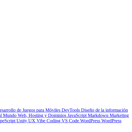
esarrollo de Juegos para Móviles
DevTools
Diseño de la información
 al Mundo Web, Hosting y Dominios
JavaScript
Markdown
Marketing
peScript
Unity
UX
Vibe Coding
VS Code
WordPress
WordPress