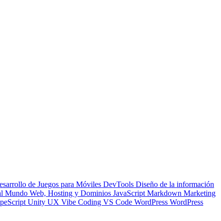
esarrollo de Juegos para Móviles
DevTools
Diseño de la información
 al Mundo Web, Hosting y Dominios
JavaScript
Markdown
Marketing
peScript
Unity
UX
Vibe Coding
VS Code
WordPress
WordPress