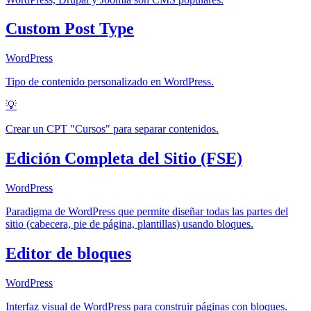
Custom Post Type
WordPress
Tipo de contenido personalizado en WordPress.
💡
Crear un CPT "Cursos" para separar contenidos.
Edición Completa del Sitio (FSE)
WordPress
Paradigma de WordPress que permite diseñar todas las partes del
sitio (cabecera, pie de página, plantillas) usando bloques.
Editor de bloques
WordPress
Interfaz visual de WordPress para construir páginas con bloques.