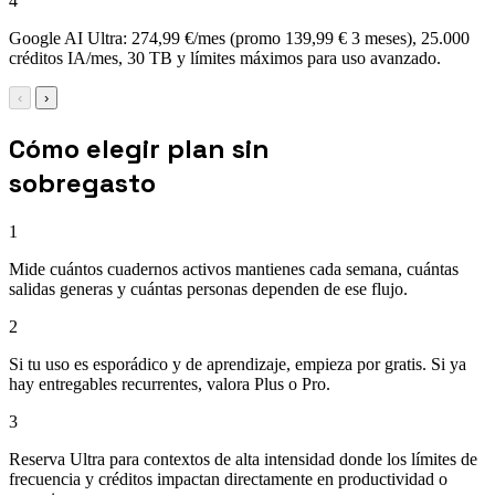
4
Google AI Ultra: 274,99 €/mes (promo 139,99 € 3 meses), 25.000
créditos IA/mes, 30 TB y límites máximos para uso avanzado.
‹
›
Cómo elegir plan sin
sobregasto
1
Mide cuántos cuadernos activos mantienes cada semana, cuántas
salidas generas y cuántas personas dependen de ese flujo.
2
Si tu uso es esporádico y de aprendizaje, empieza por gratis. Si ya
hay entregables recurrentes, valora Plus o Pro.
3
Reserva Ultra para contextos de alta intensidad donde los límites de
frecuencia y créditos impactan directamente en productividad o