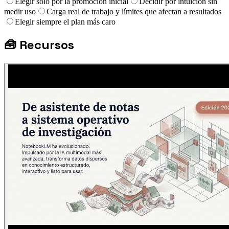
Elegir solo por la promoción inicial
Decidir por intuición sin
medir uso
Carga real de trabajo y límites que afectan a resultados
Elegir siempre el plan más caro
🧰
Recursos