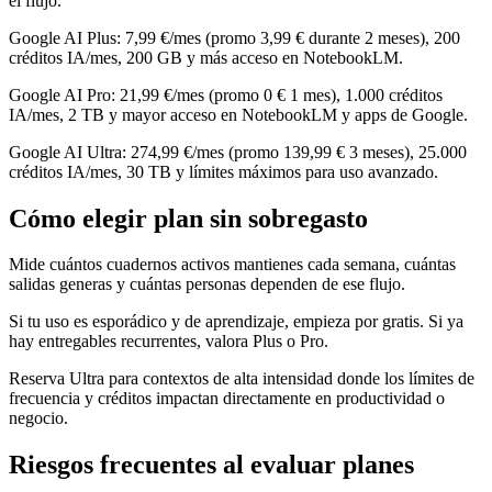
el flujo.
Google AI Plus: 7,99 €/mes (promo 3,99 € durante 2 meses), 200
créditos IA/mes, 200 GB y más acceso en NotebookLM.
Google AI Pro: 21,99 €/mes (promo 0 € 1 mes), 1.000 créditos
IA/mes, 2 TB y mayor acceso en NotebookLM y apps de Google.
Google AI Ultra: 274,99 €/mes (promo 139,99 € 3 meses), 25.000
créditos IA/mes, 30 TB y límites máximos para uso avanzado.
Cómo elegir plan sin sobregasto
Mide cuántos cuadernos activos mantienes cada semana, cuántas
salidas generas y cuántas personas dependen de ese flujo.
Si tu uso es esporádico y de aprendizaje, empieza por gratis. Si ya
hay entregables recurrentes, valora Plus o Pro.
Reserva Ultra para contextos de alta intensidad donde los límites de
frecuencia y créditos impactan directamente en productividad o
negocio.
Riesgos frecuentes al evaluar planes