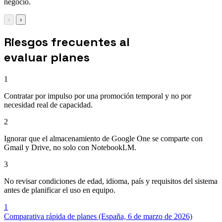
negocio.
‹
›
Riesgos frecuentes al
evaluar planes
1
Contratar por impulso por una promoción temporal y no por
necesidad real de capacidad.
2
Ignorar que el almacenamiento de Google One se comparte con
Gmail y Drive, no solo con NotebookLM.
3
No revisar condiciones de edad, idioma, país y requisitos del sistema
antes de planificar el uso en equipo.
1
Comparativa rápida de planes (España, 6 de marzo de 2026)