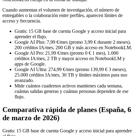
Cuando aumentan el volumen de investigación, el número de
entregables o la colaboración entre perfiles, aparecen límites de
acceso y frecuencia.
Gratis: 15 GB base de cuenta Google y acceso inicial para
aprender el flujo.
Google AI Plus: 7,99 €/mes (promo 3,99 € durante 2 meses),
200 créditos IA/mes, 200 GB y más acceso en NotebookLM.
Google AI Pro: 21,99 €/mes (promo 0 € 1 mes), 1.000
créditos IA/mes, 2 TB y mayor acceso en NotebookLM y
apps de Google.
Google AI Ultra: 274,99 €/mes (promo 139,99 € 3 meses),
25.000 créditos IA/mes, 30 TB y límites máximos para uso
avanzado.
Mide cuántos cuadernos activos mantienes cada semana,
cuántas salidas generas y cuántas personas dependen de ese
flujo.
Comparativa rápida de planes (España, 6
de marzo de 2026)
Gratis: 15 GB base de cuenta Google y acceso inicial para aprender