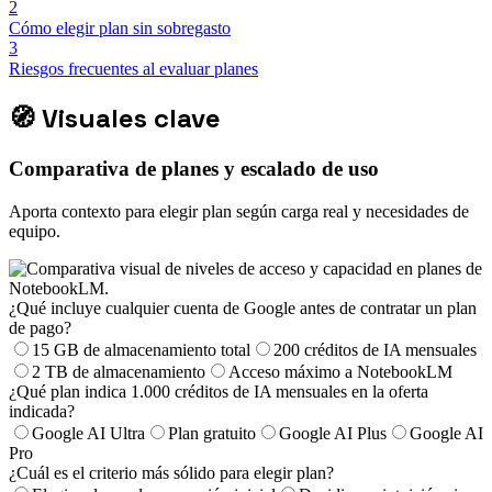
2
Cómo elegir plan sin sobregasto
3
Riesgos frecuentes al evaluar planes
🧭
Visuales clave
Comparativa de planes y escalado de uso
Aporta contexto para elegir plan según carga real y necesidades de
equipo.
¿Qué incluye cualquier cuenta de Google antes de contratar un plan
de pago?
15 GB de almacenamiento total
200 créditos de IA mensuales
2 TB de almacenamiento
Acceso máximo a NotebookLM
¿Qué plan indica 1.000 créditos de IA mensuales en la oferta
indicada?
Google AI Ultra
Plan gratuito
Google AI Plus
Google AI
Pro
¿Cuál es el criterio más sólido para elegir plan?