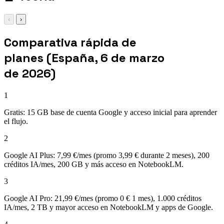
‹
›
Comparativa rápida de
planes (España, 6 de marzo
de 2026)
1
Gratis: 15 GB base de cuenta Google y acceso inicial para aprender
el flujo.
2
Google AI Plus: 7,99 €/mes (promo 3,99 € durante 2 meses), 200
créditos IA/mes, 200 GB y más acceso en NotebookLM.
3
Google AI Pro: 21,99 €/mes (promo 0 € 1 mes), 1.000 créditos
IA/mes, 2 TB y mayor acceso en NotebookLM y apps de Google.