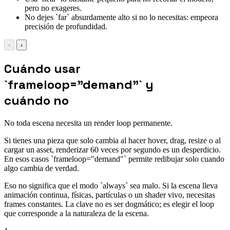
pero no exageres.
No dejes `far` absurdamente alto si no lo necesitas: empeora
precisión de profundidad.
‹
›
Cuándo usar
`frameloop="demand"` y
cuándo no
No toda escena necesita un render loop permanente.
Si tienes una pieza que solo cambia al hacer hover, drag, resize o al
cargar un asset, renderizar 60 veces por segundo es un desperdicio.
En esos casos `frameloop="demand"` permite redibujar solo cuando
algo cambia de verdad.
Eso no significa que el modo `always` sea malo. Si la escena lleva
animación continua, físicas, partículas o un shader vivo, necesitas
frames constantes. La clave no es ser dogmático; es elegir el loop
que corresponde a la naturaleza de la escena.