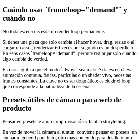
Cuándo usar `frameloop="demand"` y
cuándo no
No toda escena necesita un render loop permanente.
Si tienes una pieza que solo cambia al hacer hover, drag, resize o al
cargar un asset, renderizar 60 veces por segundo es un desperdicio.
En esos casos `frameloop="demand"` permite redibujar solo cuando
algo cambia de verdad.
Eso no significa que el modo `always` sea malo. Si la escena lleva
animación continua, físicas, partículas o un shader vivo, necesitas
frames constantes. La clave no es ser dogmático; es elegir el loop
que corresponde a la naturaleza de la escena.
Presets útiles de cámara para web de
producto
Pensar en presets te ahorra improvisación y facilita storytelling.
En vez de mover la cámara al tuntún, conviene pensar en presets: un
encuadre general para hero, otro más contenido para detalle y uno