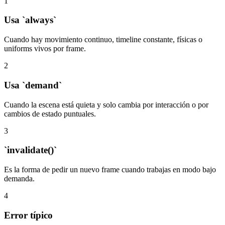
1
Usa `always`
Cuando hay movimiento continuo, timeline constante, físicas o
uniforms vivos por frame.
2
Usa `demand`
Cuando la escena está quieta y solo cambia por interacción o por
cambios de estado puntuales.
3
`invalidate()`
Es la forma de pedir un nuevo frame cuando trabajas en modo bajo
demanda.
4
Error típico