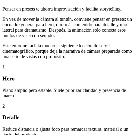
Pensar en presets te ahorra improvisación y facilita storytelling.
En vez de mover la cámara al tuntún, conviene pensar en presets: un
encuadre general para hero, otro más contenido para detalle y uno
lateral para dramatismo. Después, la animación solo conecta esos
puntos de vista con sentido.
Este enfoque facilita mucho la siguiente lección de scroll
cinematográfico, porque deja la narrativa de cámara preparada como
una serie de vistas con propósito.
1
Hero
Plano amplio pero estable. Suele priorizar claridad y presencia de
marca.
2
Detalle
Reduce distancia o ajusta foco para remarcar textura, material o un
gesto del producto.