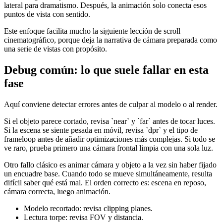
lateral para dramatismo. Después, la animación solo conecta esos
puntos de vista con sentido.
Este enfoque facilita mucho la siguiente lección de scroll
cinematográfico, porque deja la narrativa de cámara preparada como
una serie de vistas con propósito.
Debug común: lo que suele fallar en esta
fase
Aquí conviene detectar errores antes de culpar al modelo o al render.
Si el objeto parece cortado, revisa `near` y `far` antes de tocar luces.
Si la escena se siente pesada en móvil, revisa `dpr` y el tipo de
frameloop antes de añadir optimizaciones más complejas. Si todo se
ve raro, prueba primero una cámara frontal limpia con una sola luz.
Otro fallo clásico es animar cámara y objeto a la vez sin haber fijado
un encuadre base. Cuando todo se mueve simultáneamente, resulta
difícil saber qué está mal. El orden correcto es: escena en reposo,
cámara correcta, luego animación.
Modelo recortado: revisa clipping planes.
Lectura torpe: revisa FOV y distancia.