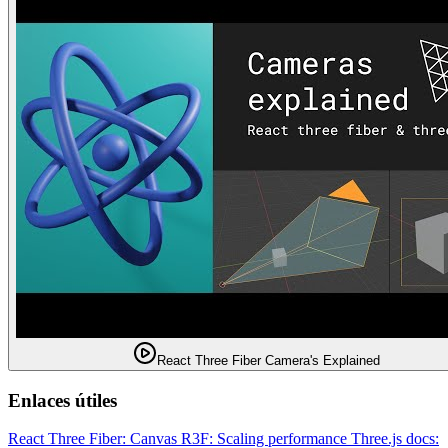
React Three Fiber Camera's Explained
Enlaces útiles
React Three Fiber: Canvas
R3F: Scaling performance
Three.js docs: