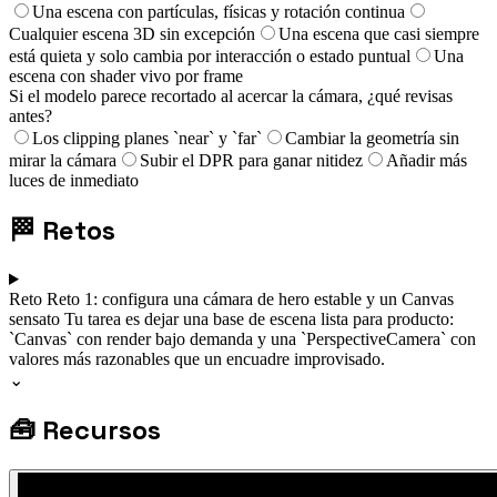
Una escena con partículas, físicas y rotación continua
Cualquier escena 3D sin excepción
Una escena que casi siempre
está quieta y solo cambia por interacción o estado puntual
Una
escena con shader vivo por frame
Si el modelo parece recortado al acercar la cámara, ¿qué revisas
antes?
Los clipping planes `near` y `far`
Cambiar la geometría sin
mirar la cámara
Subir el DPR para ganar nitidez
Añadir más
luces de inmediato
🏁
Retos
Reto
Reto 1: configura una cámara de hero estable y un Canvas
sensato
Tu tarea es dejar una base de escena lista para producto:
`Canvas` con render bajo demanda y una `PerspectiveCamera` con
valores más razonables que un encuadre improvisado.
⌄
🧰
Recursos