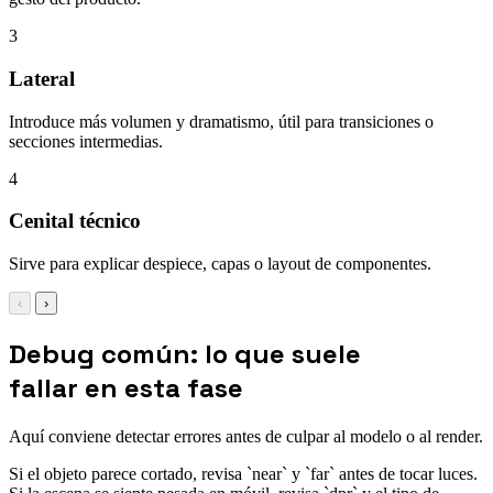
3
Lateral
Introduce más volumen y dramatismo, útil para transiciones o
secciones intermedias.
4
Cenital técnico
Sirve para explicar despiece, capas o layout de componentes.
‹
›
Debug común: lo que suele
fallar en esta fase
Aquí conviene detectar errores antes de culpar al modelo o al render.
Si el objeto parece cortado, revisa `near` y `far` antes de tocar luces.