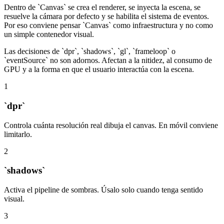
Dentro de `Canvas` se crea el renderer, se inyecta la escena, se
resuelve la cámara por defecto y se habilita el sistema de eventos.
Por eso conviene pensar `Canvas` como infraestructura y no como
un simple contenedor visual.
Las decisiones de `dpr`, `shadows`, `gl`, `frameloop` o
`eventSource` no son adornos. Afectan a la nitidez, al consumo de
GPU y a la forma en que el usuario interactúa con la escena.
1
`dpr`
Controla cuánta resolución real dibuja el canvas. En móvil conviene
limitarlo.
2
`shadows`
Activa el pipeline de sombras. Úsalo solo cuando tenga sentido
visual.
3