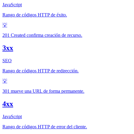
JavaScript
Rango de códigos HTTP de éxito.
💡
201 Created confirma creación de recurso.
3xx
SEO
Rango de códigos HTTP de redirección.
💡
301 mueve una URL de forma permanente.
4xx
JavaScript
Rango de códigos HTTP de error del cliente.